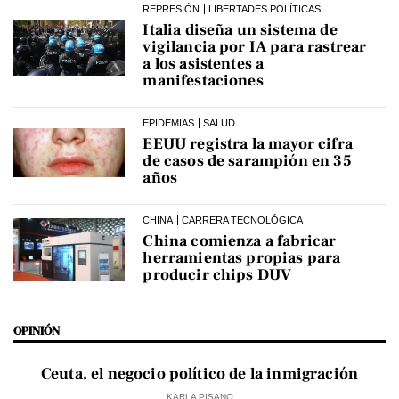
REPRESIÓN
LIBERTADES POLÍTICAS
Italia diseña un sistema de
vigilancia por IA para rastrear
a los asistentes a
manifestaciones
EPIDEMIAS
SALUD
EEUU registra la mayor cifra
de casos de sarampión en 35
años
CHINA
CARRERA TECNOLÓGICA
China comienza a fabricar
herramientas propias para
producir chips DUV
OPINIÓN
Ceuta, el negocio político de la inmigración
KARLA PISANO