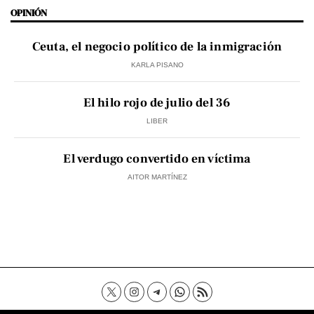
OPINIÓN
Ceuta, el negocio político de la inmigración
KARLA PISANO
El hilo rojo de julio del 36
LIBER
El verdugo convertido en víctima
AITOR MARTÍNEZ
Contacto
Aviso Legal
Política de privacidad