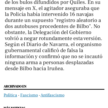
de los bulos difundidos por Quiles. En su
mensaje en X, el agitador aseguraba que
la Policía había intervenido 16 navajas
durante un supuesto "registro aleatorio a
dos autobuses procedentes de Bilbo". No
obstante, la Delegación del Gobierno
volvió a negar rotundamente esta versión.
Según el
Diario de Navarra
, el organismo
gubernamental calificó de falsa la
información y confirmó que no se incautó
ninguna arma a personas desplazadas
desde Bilbo hacia Iruñea.
ARCHIVADO EN
Política
‧
Fascismo
‧
Antifascismo
MÁS NOTICIAS