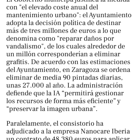
con "el elevado coste anual del
mantenimiento urbano": el Ayuntamiento
adopta la decisión política de destinar
más de tres millones de euros a lo que
denomina como "reparar daños por
vandalismo", de los cuales alrededor de
un millón corresponderían a eliminar
grafitis. De acuerdo con las estimaciones
del Ayuntamiento, en Zaragoza se ordena
eliminar de media 90 pintadas diarias,
unas 27.000 al año. La administración
defiende que la IA “permitirá gestionar
los recursos de forma más eficiente” y
“preservar la imagen urbana”.
Paralelamente, el consistorio ha
adjudicado a la empresa Nanocare Iberia
un contrato de 48.380 euros para aplicar