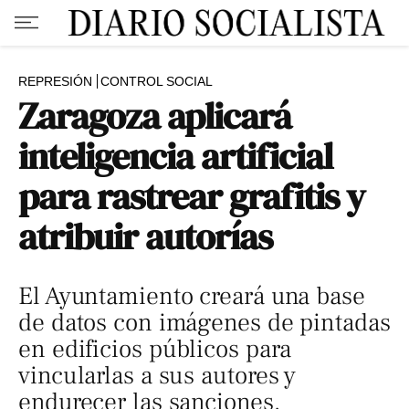
REPRESIÓN
CONTROL SOCIAL
Zaragoza aplicará
inteligencia artificial
para rastrear grafitis y
atribuir autorías
El Ayuntamiento creará una base
de datos con imágenes de pintadas
en edificios públicos para
vincularlas a sus autores y
endurecer las sanciones.