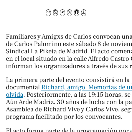
Familiares y Amigxs de Carlos convocan un
de Carlos Palomino este sábado 8 de noviem
Sindical La Piketa de Madrid. El acto comenz
en el local situado en la calle Alfredo Castr
informan los organizadores a través de sus r
La primera parte del evento consistirá en la
documental
Richard, amigo. Memorias de u
olvida
. Posteriormente, a las 19:15 horas, se
Aún Arde Madriz. 30 años de lucha
con la pa
Asamblea de Richard Vive y Carlos Vive, segú
programa facilitado por los convocantes.
El acto forma parte de la programación por 