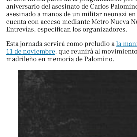
aniversario del asesinato de Carlos Palomino,
asesinado a manos de un militar neonazi en
cuenta con acceso mediante Metro Nueva N
Entrevías, especifican los organizadores.
Esta jornada servirá como preludio a
la man
11 de noviembre
, que reunirá al movimiento
madrileño en memoria de Palomino.