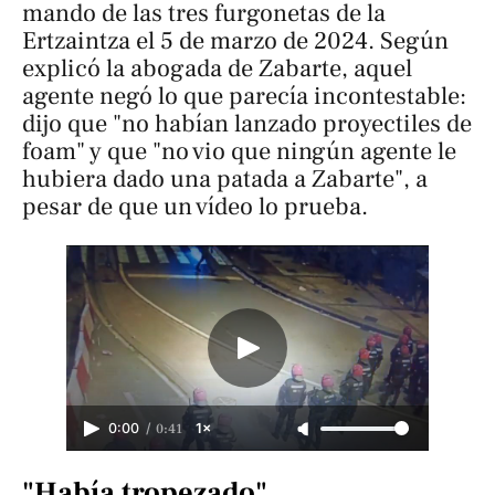
mando de las tres furgonetas de la
Ertzaintza el 5 de marzo de 2024. Según
explicó la abogada de Zabarte, aquel
agente negó lo que parecía incontestable:
dijo que "no habían lanzado proyectiles de
foam" y que "no vio que ningún agente le
hubiera dado una patada a Zabarte", a
pesar de que un vídeo lo prueba.
/
0:41
0:00
1×
"Había tropezado"