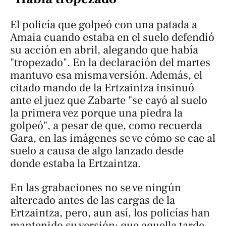
El policía que golpeó con una patada a
Amaia cuando estaba en el suelo defendió
su acción en abril, alegando que había
"tropezado". En la declaración del martes
mantuvo esa misma versión. Además, el
citado mando de la Ertzaintza insinuó
ante el juez que Zabarte "se cayó al suelo
la primera vez porque una piedra la
golpeó", a pesar de que, como recuerda
Gara
, en las imágenes se ve cómo se cae al
suelo a causa de algo lanzado desde
donde estaba la Ertzaintza.
En las grabaciones no se ve ningún
altercado antes de las cargas de la
Ertzaintza, pero, aun así, los policías han
mantenido su versión: que aquella tarde