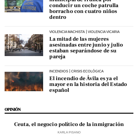
conducir un coche patrulla
borracho con cuatro niños
dentro
VIOLENCIA MACHISTA
VIOLENCIA VICARIA
La mitad de las mujeres
asesinadas entre junio y julio
estaban separándose de su
pareja
INCENDIOS
CRISIS ECOLÓGICA
El incendio de Ávila es ya el
mayor en la historia del Estado
español
OPINIÓN
Ceuta, el negocio político de la inmigración
KARLA PISANO