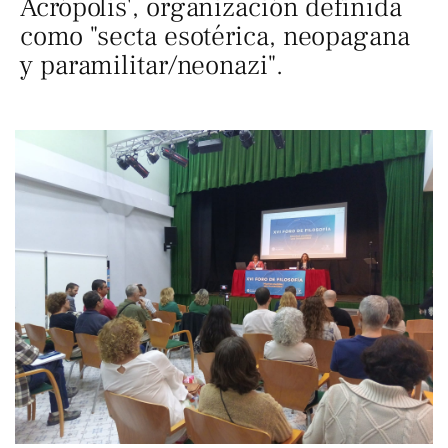
Acrópolis', organización definida
como "secta esotérica, neopagana
y paramilitar/neonazi".