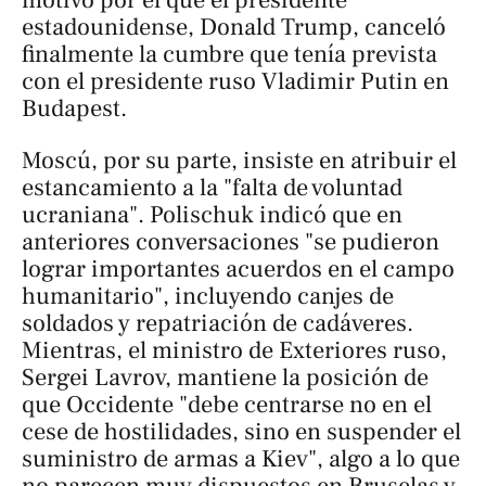
motivo por el que el presidente
estadounidense, Donald Trump, canceló
finalmente la cumbre que tenía prevista
con el presidente ruso Vladimir Putin en
Budapest.
Moscú, por su parte, insiste en atribuir el
estancamiento a la "falta de voluntad
ucraniana". Polischuk indicó que en
anteriores conversaciones "se pudieron
lograr importantes acuerdos en el campo
humanitario", incluyendo canjes de
soldados y repatriación de cadáveres.
Mientras, el ministro de Exteriores ruso,
Sergei Lavrov, mantiene la posición de
que Occidente "debe centrarse no en el
cese de hostilidades, sino en suspender el
suministro de armas a Kiev", algo a lo que
no parecen muy dispuestos en Bruselas y