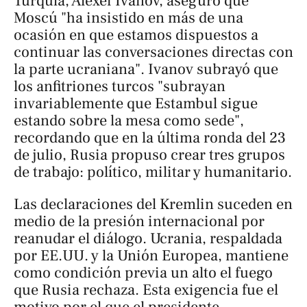
Turquía, Alexei Ivanov, aseguró que
Moscú "ha insistido en más de una
ocasión en que estamos dispuestos a
continuar las conversaciones directas con
la parte ucraniana". Ivanov subrayó que
los anfitriones turcos "subrayan
invariablemente que Estambul sigue
estando sobre la mesa como sede",
recordando que en la última ronda del 23
de julio, Rusia propuso crear tres grupos
de trabajo: político, militar y humanitario.
Las declaraciones del Kremlin suceden en
medio de la presión internacional por
reanudar el diálogo. Ucrania, respaldada
por EE.UU. y la Unión Europea, mantiene
como condición previa un alto el fuego
que Rusia rechaza. Esta exigencia fue el