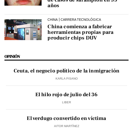
años
CHINA
CARRERA TECNOLÓGICA
China comienza a fabricar
herramientas propias para
producir chips DUV
OPINIÓN
Ceuta, el negocio político de la inmigración
KARLA PISANO
El hilo rojo de julio del 36
LIBER
El verdugo convertido en víctima
AITOR MARTÍNEZ