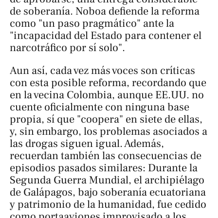
de soberanía. Noboa defiende la reforma
como "un paso pragmático" ante la
"incapacidad del Estado para contener el
narcotráfico por sí solo".
Aun así, cada vez más voces son críticas
con esta posible reforma, recordando que
en la vecina Colombia, aunque EE.UU. no
cuente oficialmente con ninguna base
propia, sí que "coopera" en siete de ellas,
y, sin embargo, los problemas asociados a
las drogas siguen igual. Además,
recuerdan también las consecuencias de
episodios pasados similares: Durante la
Segunda Guerra Mundial, el archipiélago
de Galápagos, bajo soberanía ecuatoriana
y patrimonio de la humanidad, fue cedido
como portaaviones improvisado a los