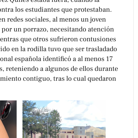
ntra los estudiantes que protestaban.
en redes sociales, al menos un joven
la por un porrazo, necesitando atención
ntras que otros sufrieron contusiones
ido en la rodilla tuvo que ser trasladado
ional española identificó a al menos 17
s, reteniendo a algunos de ellos durante
miento contiguo, tras lo cual quedaron