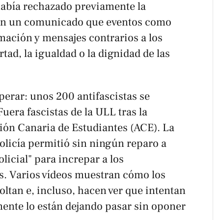
 había rechazado previamente la
en un comunicado que eventos como
ación y mensajes contrarios a los
tad, la igualdad o la dignidad de las
perar: unos 200 antifascistas se
Fuera fascistas de la ULL
tras la
ción Canaria de Estudiantes (ACE). La
olicía permitió sin ningún reparo a
licial" para increpar a los
as. Varios vídeos muestran cómo los
coltan e, incluso, hacen ver que intentan
mente lo están dejando pasar sin oponer