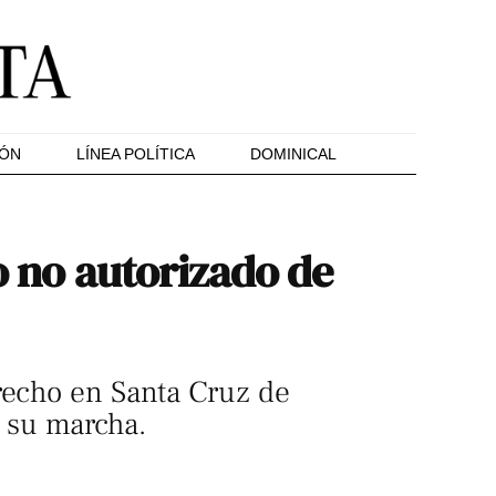
IÓN
LÍNEA POLÍTICA
DOMINICAL
to no autorizado de
erecho en Santa Cruz de
s su marcha.