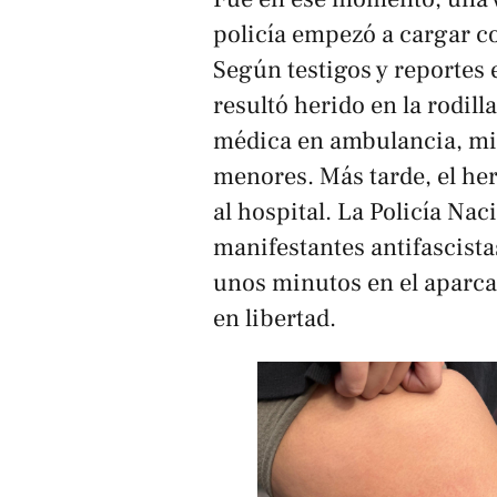
policía empezó a cargar co
Según testigos y reportes 
resultó herido en la rodil
médica en ambulancia, mie
menores. Más tarde, el her
al hospital. La Policía Nac
manifestantes antifascista
unos minutos en el aparca
en libertad.