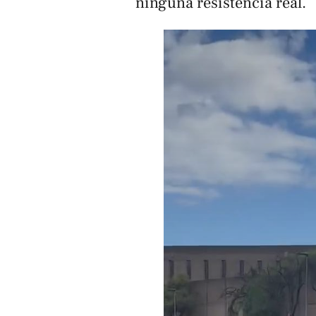
ninguna resistencia real.