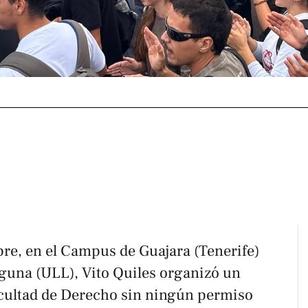
bre, en el Campus de Guajara (Tenerife)
aguna (ULL), Vito Quiles organizó un
Facultad de Derecho sin ningún permiso