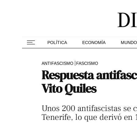
POLÍTICA
ECONOMÍA
MUNDO
ANTIFASCISMO
FASCISMO
Respuesta antifasc
Vito Quiles
Unos 200 antifascistas se 
Tenerife, lo que derivó en 