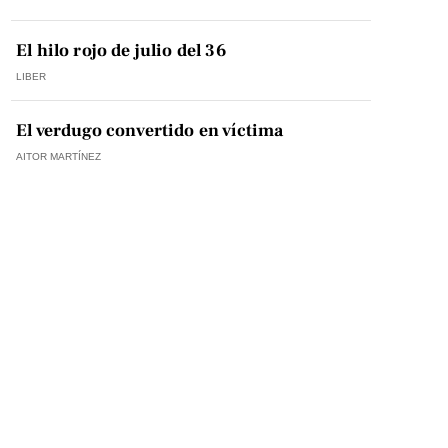
El hilo rojo de julio del 36
LIBER
El verdugo convertido en víctima
AITOR MARTÍNEZ