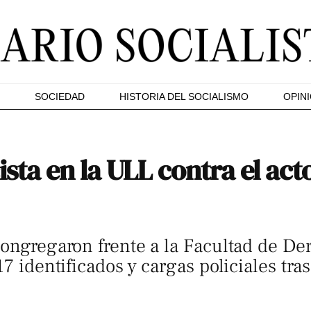
SOCIEDAD
HISTORIA DEL SOCIALISMO
OPIN
ista en la ULL contra el ac
congregaron frente a la Facultad de D
17 identificados y cargas policiales tra