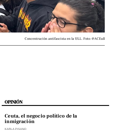
Concentración antifascista en la ULL. Foto: @ACEull
OPINIÓN
Ceuta, el negocio político de la
inmigración
KARLA PISANO