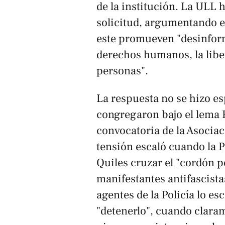
de la institución. La ULL
solicitud, argumentando 
este promueven "desinform
derechos humanos, la liber
personas".
La respuesta no se hizo es
congregaron bajo el lema
convocatoria de la Asocia
tensión escaló cuando la P
Quiles cruzar el "cordón po
manifestantes antifascist
agentes de la Policía lo es
"detenerlo", cuando clara