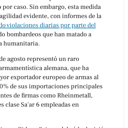
 por caso. Sin embargo, esta medida
agilidad evidente, con informes de la
 violaciones diarias por parte del
ndo bombardeos que han matado a
da humanitaria.
de agosto representó un raro
a armamentística alemana, que ha
mayor exportador europeo de armas al
30% de sus importaciones principales
ntes de firmas como Rheinmetall,
es clase Sa'ar 6 empleadas en