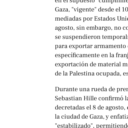
en el supuesto "cumplimien
Gaza, "vigente" desde el 1
mediadas por Estados Unid
agosto, sin embargo, no c
se suspendieron temporalm
para exportar armamento q
específicamente en la fran
exportación de material mi
de la Palestina ocupada, e
Durante una rueda de pren
Sebastian Hille confirmó l
decretadas el 8 de agosto, 
la ciudad de Gaza, y enfati
"estabilizado", permitien