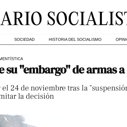
SOCIEDAD
HISTORIA DEL SOCIALISMO
OPIN
MENTÍSTICA
 su "embargo" de armas a 
 el 24 de noviembre tras la "suspensión
imitar la decisión