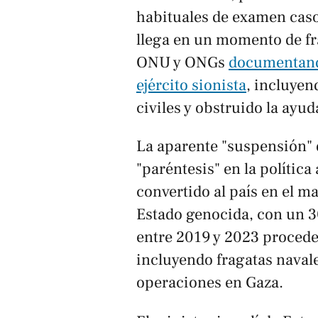
habituales de examen caso
llega en un momento de fr
ONU y ONGs
documentando
ejército sionista
, incluye
civiles y obstruido la ayu
La aparente "suspensión" 
"paréntesis" en la polític
convertido al país en el 
Estado genocida, con un 
entre 2019 y 2023 procede
incluyendo fragatas naval
operaciones en Gaza.