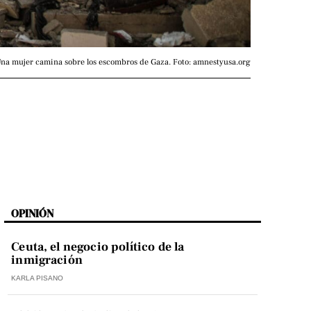
na mujer camina sobre los escombros de Gaza. Foto: amnestyusa.org
OPINIÓN
Ceuta, el negocio político de la
inmigración
KARLA PISANO