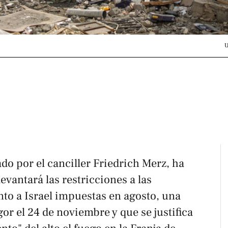
U
do por el canciller Friedrich Merz, ha
evantará las restricciones a las
o a Israel impuestas en agosto, una
or el 24 de noviembre y que se justifica