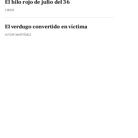
El hilo rojo de julio del 36
LIBER
El verdugo convertido en víctima
AITOR MARTÍNEZ