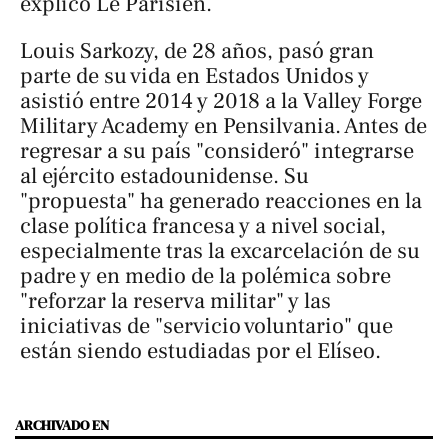
explicó
Le Parisien
.
Louis Sarkozy, de 28 años, pasó gran
parte de su vida en Estados Unidos y
asistió entre 2014 y 2018 a la Valley Forge
Military Academy en Pensilvania. Antes de
regresar a su país "consideró" integrarse
al ejército estadounidense. Su
"propuesta" ha generado reacciones en la
clase política francesa y a nivel social,
especialmente tras la excarcelación de su
padre y en medio de la polémica sobre
"reforzar la reserva militar" y las
iniciativas de "servicio voluntario" que
están siendo estudiadas por el Elíseo.
ARCHIVADO EN