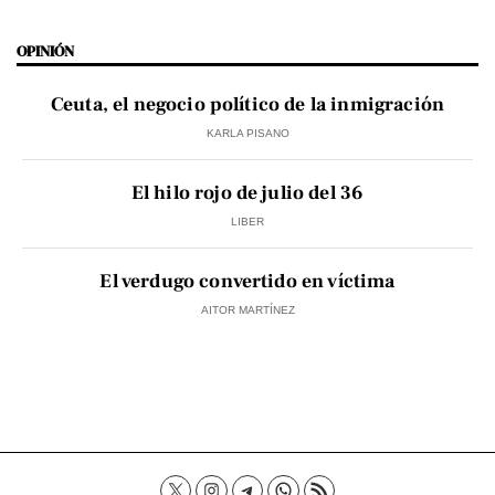
OPINIÓN
Ceuta, el negocio político de la inmigración
KARLA PISANO
El hilo rojo de julio del 36
LIBER
El verdugo convertido en víctima
AITOR MARTÍNEZ