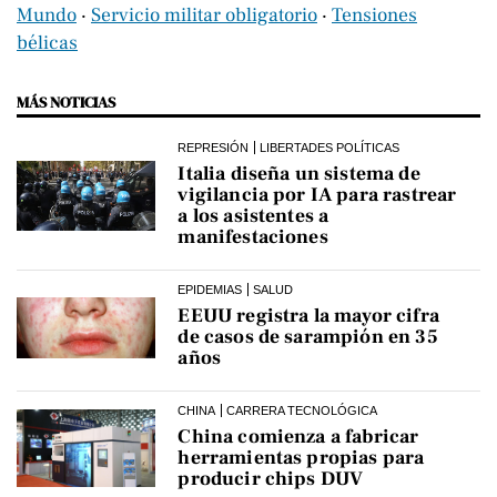
Mundo
‧
Servicio militar obligatorio
‧
Tensiones
bélicas
MÁS NOTICIAS
REPRESIÓN
LIBERTADES POLÍTICAS
Italia diseña un sistema de
vigilancia por IA para rastrear
a los asistentes a
manifestaciones
EPIDEMIAS
SALUD
EEUU registra la mayor cifra
de casos de sarampión en 35
años
CHINA
CARRERA TECNOLÓGICA
China comienza a fabricar
herramientas propias para
producir chips DUV