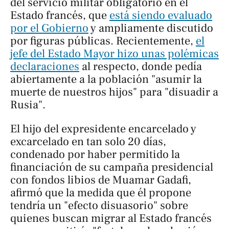
del servicio militar obligatorio en el
Estado francés, que
está siendo evaluado
por el Gobierno
y ampliamente discutido
por figuras públicas. Recientemente,
el
jefe del Estado Mayor hizo unas polémicas
declaraciones
al respecto, donde pedía
abiertamente a la población "asumir la
muerte de nuestros hijos" para "disuadir a
Rusia".
El hijo del expresidente encarcelado y
excarcelado en tan solo 20 días,
condenado por haber permitido la
financiación de su campaña presidencial
con fondos libios de Muamar Gadafi,
afirmó que la medida que él propone
tendría un "efecto disuasorio" sobre
quienes buscan migrar al Estado francés