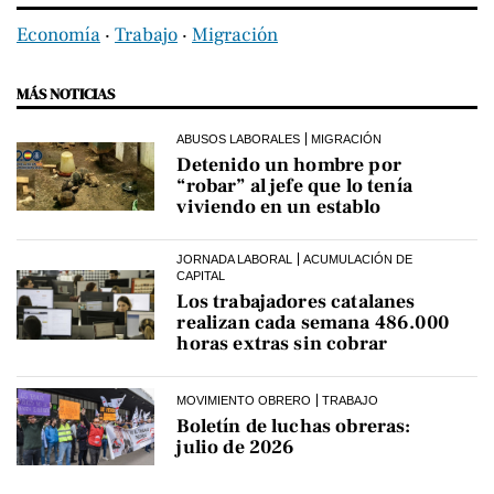
Economía
‧
Trabajo
‧
Migración
MÁS NOTICIAS
ABUSOS LABORALES
MIGRACIÓN
Detenido un hombre por
“robar” al jefe que lo tenía
viviendo en un establo
JORNADA LABORAL
ACUMULACIÓN DE
CAPITAL
Los trabajadores catalanes
realizan cada semana 486.000
horas extras sin cobrar
MOVIMIENTO OBRERO
TRABAJO
Boletín de luchas obreras:
julio de 2026