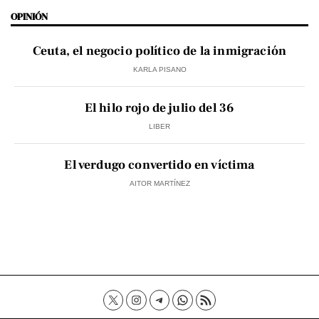
OPINIÓN
Ceuta, el negocio político de la inmigración
KARLA PISANO
El hilo rojo de julio del 36
LIBER
El verdugo convertido en víctima
AITOR MARTÍNEZ