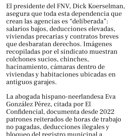
El presidente del FNV, Dick Koerselman,
asegura que toda esta dependencia que
crean las agencias es “deliberada”:
salarios bajos, deducciones elevadas,
viviendas precarias y contratos breves
que desbaratan derechos. Imágenes
recopiladas por el sindicato muestran
colchones sucios, chinches,
hacinamiento, cámaras dentro de
viviendas y habitaciones ubicadas en
antiguos garajes.
La abogada hispano-neerlandesa Eva
González Pérez, citada por
El
Confidencial
, documenta desde 2022
patrones reiterados de horas de trabajo
no pagadas, deducciones ilegales y
bloqueo del registro municipal a