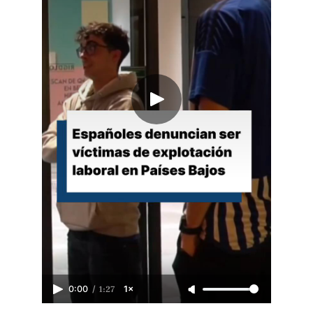
/
1:27
0:00
1×