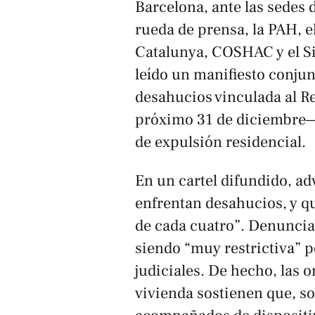
Barcelona, ante las sedes d
rueda de prensa, la PAH, e
Catalunya, COSHAC y el Si
leído un manifiesto conjun
desahucios vinculada al R
próximo 31 de diciembre— 
de expulsión residencial.
En un cartel difundido, ad
enfrentan desahucios, y q
de cada cuatro”. Denuncian
siendo “muy restrictiva” p
judiciales. De hecho, las
vivienda sostienen que, sob