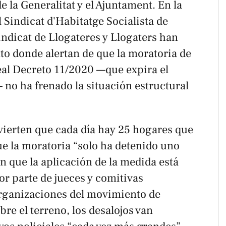
e la Generalitat y el Ajuntament. En la
l Sindicat d'Habitatge Socialista de
ndicat de Llogateres y Llogaters han
to donde alertan de que la moratoria de
eal Decreto 11/2020 —que expira el
no ha frenado la situación estructural
vierten que cada día hay 25 hogares que
ue la moratoria “solo ha detenido uno
 que la aplicación de la medida está
or parte de jueces y comitivas
 organizaciones del movimiento de
re el terreno, los desalojos van