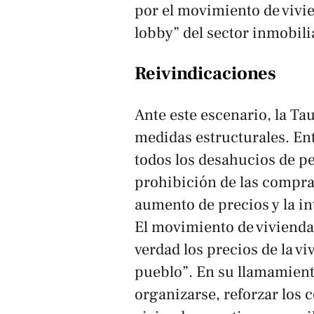
por el movimiento de viv
lobby” del sector inmobili
Reivindicaciones
Ante este escenario, la Ta
medidas estructurales. Entr
todos los desahucios de pe
prohibición de las compras
aumento de precios y la int
El movimiento de vivienda 
verdad los precios de la vi
pueblo”. En su llamamiento 
organizarse, reforzar los 