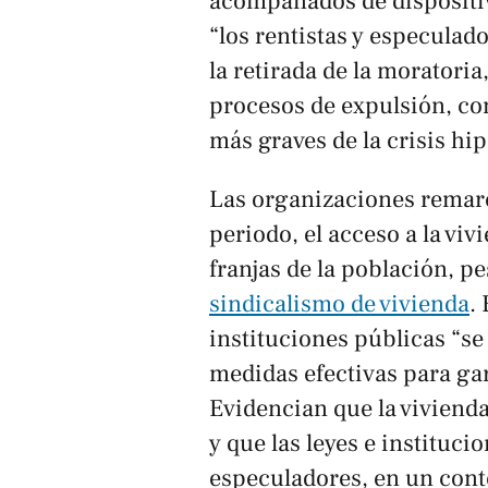
acompañados de dispositiv
“los rentistas y especulad
la retirada de la moratori
procesos de expulsión, con
más graves de la crisis hip
Las organizaciones remar
periodo, el acceso a la vi
franjas de la población, pe
sindicalismo de vivienda
.
instituciones públicas “s
medidas efectivas para gar
Evidencian que la viviend
y que las leyes e instituci
especuladores, en un cont