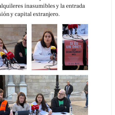
alquileres inasumibles y la entrada
ión y capital extranjero.