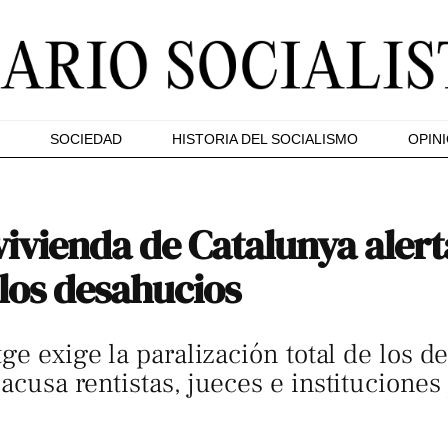
SOCIEDAD
HISTORIA DEL SOCIALISMO
OPIN
ivienda de Catalunya alerta
los desahucios
ge exige la paralización total de los d
cusa rentistas, jueces e instituciones