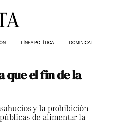
IÓN
LÍNEA POLÍTICA
DOMINICAL
 que el fin de la
esahucios y la prohibición
 públicas de alimentar la