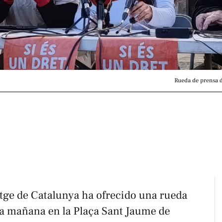
Rueda de prensa d
atge de Catalunya ha ofrecido una rueda
la mañana en la Plaça Sant Jaume de