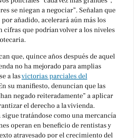
os policiales “cada vez más grandes”,
ores se niegan a negociar”. Señalan que
a, por añadido, acelerará aún más los
 cifras que podrían volver a los niveles
otecaria.
can que, quince años después de aquel
vienda no ha mejorado para amplias
se a las
victorias parciales del
 En su manifiesto, denuncian que las
e han negado reiteradamente” a aplicar
antizar el derecho a la vivienda.
a sigue tratándose como una mercancía
ones operan en beneficio de rentistas y
exto atravesado por el crecimiento del