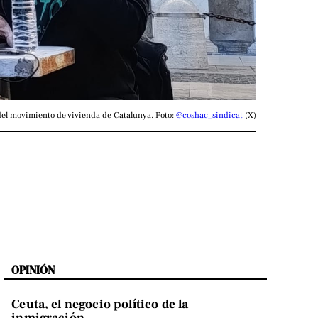
el movimiento de vivienda de Catalunya. Foto: 
@coshac_sindicat
 (X)
OPINIÓN
Ceuta, el negocio político de la
inmigración