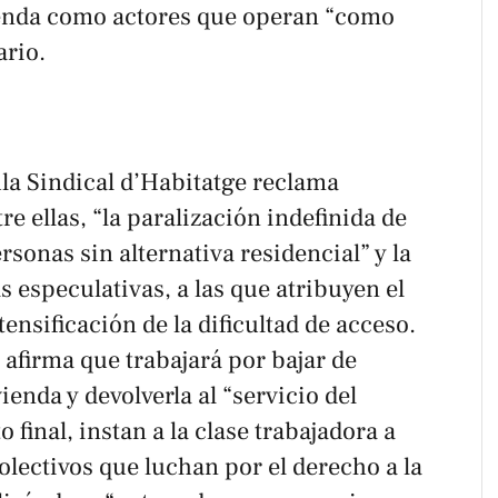
ienda como actores que operan “como
ario.
ula Sindical d’Habitatge reclama
e ellas, “la paralización indefinida de
rsonas sin alternativa residencial” y la
 especulativas, a las que atribuyen el
ensificación de la dificultad de acceso.
afirma que trabajará por bajar de
vienda y devolverla al “servicio del
final, instan a la clase trabajadora a
colectivos que luchan por el derecho a la