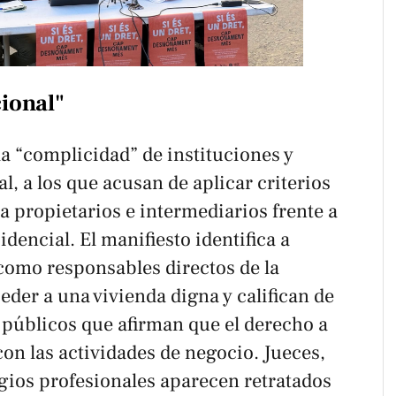
ional"
la “complicidad” de instituciones y
al, a los que acusan de aplicar criterios
 a propietarios e intermediarios frente a
idencial. El manifiesto identifica a
 como responsables directos de la
eder a una vivienda digna y califican de
 públicos que afirman que el derecho a
con las actividades de negocio. Jueces,
egios profesionales aparecen retratados