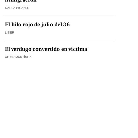
KARLA PISANO
El hilo rojo de julio del 36
LIBER
El verdugo convertido en víctima
AITOR MARTÍNEZ