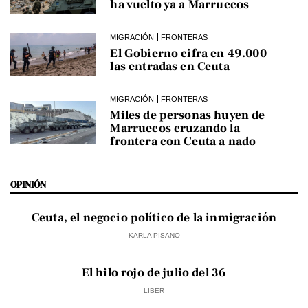
ha vuelto ya a Marruecos
MIGRACIÓN
FRONTERAS
El Gobierno cifra en 49.000
las entradas en Ceuta
MIGRACIÓN
FRONTERAS
Miles de personas huyen de
Marruecos cruzando la
frontera con Ceuta a nado
OPINIÓN
Ceuta, el negocio político de la inmigración
KARLA PISANO
El hilo rojo de julio del 36
LIBER