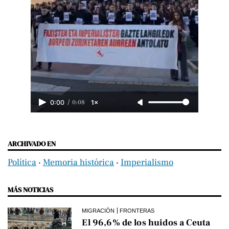
/
0:08
0:00
1×
ARCHIVADO EN
Política
‧
Memoria histórica
‧
Imperialismo
MÁS NOTICIAS
MIGRACIÓN
FRONTERAS
El 96,6% de los huidos a Ceuta