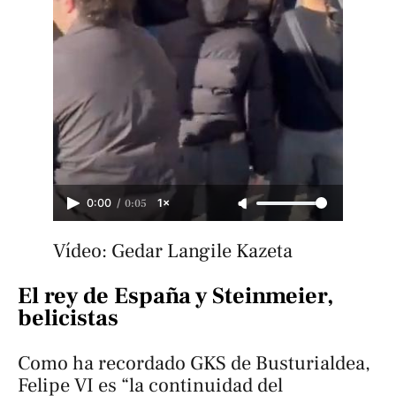
/
0:05
0:00
1×
Vídeo: Gedar Langile Kazeta
El rey de España y Steinmeier,
belicistas
Como ha recordado GKS de Busturialdea,
Felipe VI es “la continuidad del