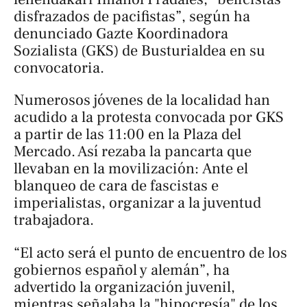
disfrazados de pacifistas”, según ha
denunciado Gazte Koordinadora
Sozialista (GKS) de Busturialdea en su
convocatoria.
Numerosos jóvenes de la localidad han
acudido a la protesta convocada por GKS
a partir de las 11:00 en la Plaza del
Mercado. Así rezaba la pancarta que
llevaban en la movilización:
Ante el
blanqueo de cara de fascistas e
imperialistas, organizar a la juventud
trabajadora
.
“El acto será el punto de encuentro de los
gobiernos español y alemán”, ha
advertido la organización juvenil,
mientras señalaba la "hipocresía" de los