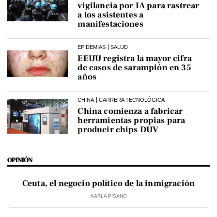
vigilancia por IA para rastrear
a los asistentes a
manifestaciones
EPIDEMIAS
SALUD
EEUU registra la mayor cifra
de casos de sarampión en 35
años
CHINA
CARRERA TECNOLÓGICA
China comienza a fabricar
herramientas propias para
producir chips DUV
OPINIÓN
Ceuta, el negocio político de la inmigración
KARLA PISANO