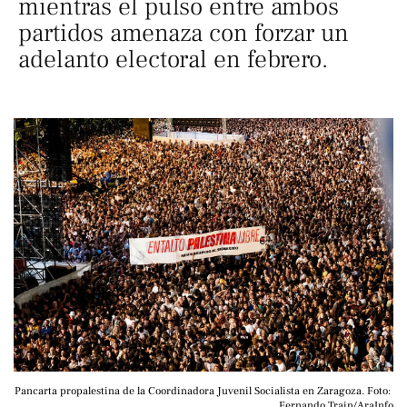
mientras el pulso entre ambos
partidos amenaza con forzar un
adelanto electoral en febrero.
Pancarta propalestina de la Coordinadora Juvenil Socialista en Zaragoza. Foto: 
Fernando Train/AraInfo