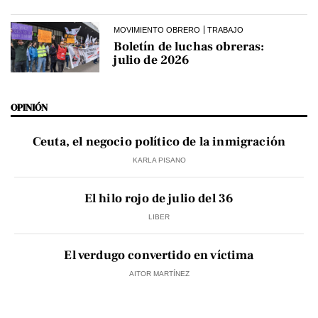
MOVIMIENTO OBRERO
TRABAJO
Boletín de luchas obreras:
julio de 2026
OPINIÓN
Ceuta, el negocio político de la inmigración
KARLA PISANO
El hilo rojo de julio del 36
LIBER
El verdugo convertido en víctima
AITOR MARTÍNEZ