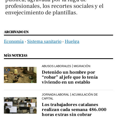
profesionales, los recortes sociales y el
envejecimiento de plantillas.
ARCHIVADO EN
Economía
‧
Sistema sanitario
‧
Huelga
MÁS NOTICIAS
ABUSOS LABORALES
MIGRACIÓN
Detenido un hombre por
“robar” al jefe que lo tenía
viviendo en un establo
JORNADA LABORAL
ACUMULACIÓN DE
CAPITAL
Los trabajadores catalanes
realizan cada semana 486.000
horas extras sin cobrar