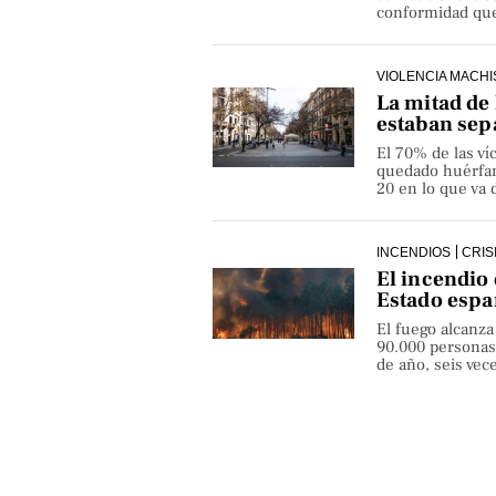
conformidad que 
VIOLENCIA MACHI
La mitad de 
estaban sep
El 70% de las v
quedado huérfan
20 en lo que va 
INCENDIOS
CRIS
El incendio 
Estado espa
El fuego alcanza
90.000 personas
de año, seis ve