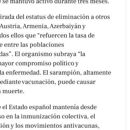
e se mantuvo activo durante tres meses.
irada del estatus de eliminación a otros
Austria, Armenia, Azerbaiyán y
dos ellos que “refuercen la tasa de
 entre las poblaciones
das”. El organismo subraya “la
mayor compromiso político y
 la enfermedad. El sarampión, altamente
mediante vacunación, puede causar
a muerte.
e el Estado español mantenía desde
so en la inmunización colectiva, el
ión y los movimientos antivacunas,