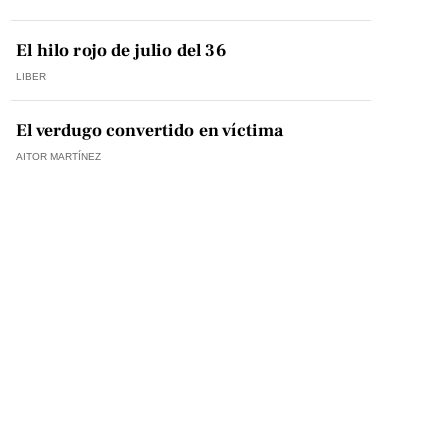
El hilo rojo de julio del 36
LIBER
El verdugo convertido en víctima
AITOR MARTÍNEZ