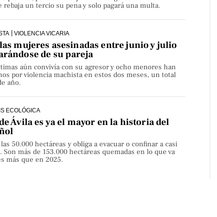
rebaja un tercio su pena y solo pagará una multa.
STA
VIOLENCIA VICARIA
las mujeres asesinadas entre junio y julio
arándose de su pareja
íctimas aún convivía con su agresor y ocho menores han
os por violencia machista en estos dos meses, un total
de año.
IS ECOLÓGICA
de Ávila es ya el mayor en la historia del
ñol
 las 50.000 hectáreas y obliga a evacuar o confinar a casi
. Son más de 153.000 hectáreas quemadas en lo que va
ces más que en 2025.