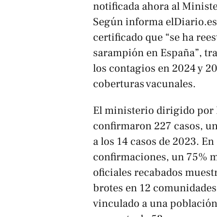
notificada ahora al Minist
Según informa
elDiario.es
certificado que “se ha ree
sarampión en España”, tr
los contagios en 2024 y 20
coberturas vacunales.
El ministerio dirigido por
confirmaron 227 casos, u
a los 14 casos de 2023. En
confirmaciones, un 75% má
oficiales recabados muest
brotes en 12 comunidades 
vinculado a una población 