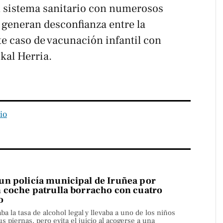
n sistema sanitario con numerosos
generan desconfianza entre la
e caso de vacunación infantil con
kal Herria.
io
n policía municipal de Iruñea por
 coche patrulla borracho con cuatro
o
aba la tasa de alcohol legal y llevaba a uno de los niños
s piernas, pero evita el juicio al acogerse a una