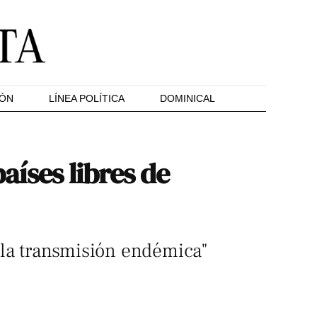
IÓN
LÍNEA POLÍTICA
DOMINICAL
países libres de
 la transmisión endémica"