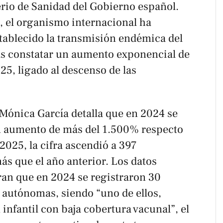
erio de Sanidad del Gobierno español.
, el organismo internacional ha
stablecido la transmisión endémica del
as constatar un aumento exponencial de
25, ligado al descenso de las
 Mónica García detalla que en 2024 se
n aumento de más del 1.500% respecto
 2025, la cifra ascendió a 397
s que el año anterior. Los datos
ran que en 2024 se registraron 30
autónomas, siendo “uno de ellos,
infantil con baja cobertura vacunal”, el