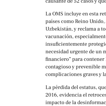
causante de 52 casos y qu
La OMS incluye en esta ret
países como Reino Unido, 
Uzbekistán, y reclama a to
vacunación, especialmente
insuficientemente protegi
necesidad urgente de un 
financiero” para contener
contagioso y prevenible 
complicaciones graves y l
La pérdida del estatus, qu
2016, evidencia el retroce
impacto de la desinformac