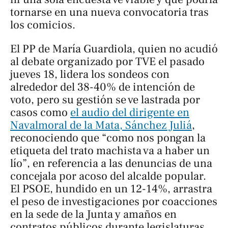
tornarse en una nueva convocatoria tras
los comicios.
El PP de María Guardiola, quien no acudió
al debate organizado por TVE el pasado
jueves 18, lidera los sondeos con
alrededor del 38-40% de intención de
voto, pero su gestión se ve lastrada por
casos como
el audio del dirigente en
Navalmoral de la Mata, Sánchez Juliá
,
reconociendo que “como nos pongan la
etiqueta del trato machista va a haber un
lío”, en referencia a las denuncias de una
concejala por acoso del alcalde popular.
El PSOE, hundido en un 12-14%, arrastra
el peso de investigaciones por coacciones
en la sede de la Junta y amaños en
contratos públicos durante legislaturas