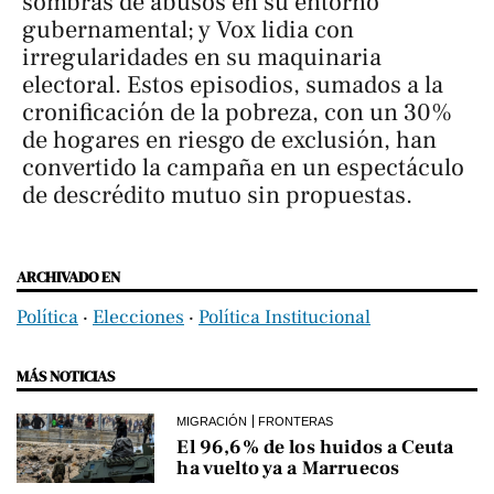
sombras de abusos en su entorno
gubernamental; y Vox lidia con
irregularidades en su maquinaria
electoral. Estos episodios, sumados a la
cronificación de la pobreza, con un 30%
de hogares en riesgo de exclusión, han
convertido la campaña en un espectáculo
de descrédito mutuo sin propuestas.
ARCHIVADO EN
Política
‧
Elecciones
‧
Política Institucional
MÁS NOTICIAS
MIGRACIÓN
FRONTERAS
El 96,6% de los huidos a Ceuta
ha vuelto ya a Marruecos