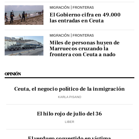
MIGRACIÓN
FRONTERAS
El Gobierno cifra en 49.000
las entradas en Ceuta
MIGRACIÓN
FRONTERAS
Miles de personas huyen de
Marruecos cruzando la
frontera con Ceuta a nado
OPINIÓN
Ceuta, el negocio político de la inmigración
KARLA PISANO
El hilo rojo de julio del 36
LIBER
El verdugo convertido en víctima