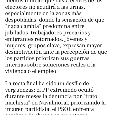
medios indican que hasta el 45% de los
electores no acudirá a las urnas,
especialmente en la zonas más
despobladas, donde la sensación de que
“nada cambia” predomina entre
jubilados, trabajadores precarios y
emigrantes retornados. Jóvenes y
mujeres, grupos clave, expresan mayor
desmotivación ante la percepción de que
los partidos priorizan sus guerras
internas sobre soluciones reales a la
vivienda o el empleo.​
La recta final ha sido un desfile de
vergüenzas: el PP extremeño ocultó
durante meses la denuncia por “trato
machista” en Navalmoral, priorizando la
imagen partidista; el PSOE enfrenta