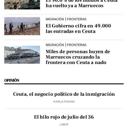
El 96,6% de los huidos a Ceuta
ha vuelto ya a Marruecos
MIGRACIÓN
FRONTERAS
El Gobierno cifra en 49.000
las entradas en Ceuta
MIGRACIÓN
FRONTERAS
Miles de personas huyen de
Marruecos cruzando la
frontera con Ceuta a nado
OPINIÓN
Ceuta, el negocio político de la inmigración
KARLA PISANO
El hilo rojo de julio del 36
LIBER