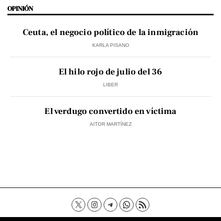
OPINIÓN
Ceuta, el negocio político de la inmigración
KARLA PISANO
El hilo rojo de julio del 36
LIBER
El verdugo convertido en víctima
AITOR MARTÍNEZ
Contacto
Aviso Legal
Política de privacidad