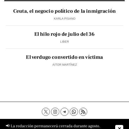
Ceuta, el negocio político de la inmigración
KARLA PISANO
El hilo rojo de julio del 36
LIBER
El verdugo convertido en víctima
AITOR MARTÍNEZ
Contacto
Aviso Legal
Política de privacidad
📢 La redacción permanecerá cerrada durante agosto.