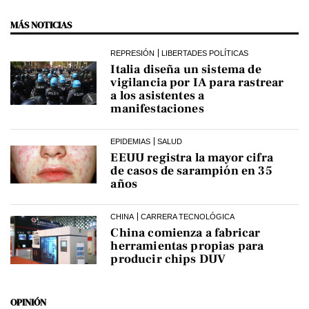
MÁS NOTICIAS
REPRESIÓN
LIBERTADES POLÍTICAS
Italia diseña un sistema de
vigilancia por IA para rastrear
a los asistentes a
manifestaciones
EPIDEMIAS
SALUD
EEUU registra la mayor cifra
de casos de sarampión en 35
años
CHINA
CARRERA TECNOLÓGICA
China comienza a fabricar
herramientas propias para
producir chips DUV
OPINIÓN