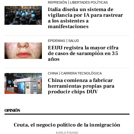
REPRESIÓN
LIBERTADES POLÍTICAS
Italia diseña un sistema de
vigilancia por IA para rastrear
a los asistentes a
manifestaciones
EPIDEMIAS
SALUD
EEUU registra la mayor cifra
de casos de sarampión en 35
años
CHINA
CARRERA TECNOLÓGICA
China comienza a fabricar
herramientas propias para
producir chips DUV
OPINIÓN
Ceuta, el negocio político de la inmigración
KARLA PISANO