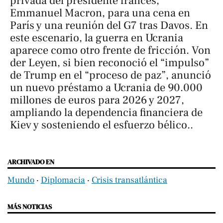
privada del presidente francés,
Emmanuel Macron, para una cena en
París y una reunión del G7 tras Davos. En
este escenario, la guerra en Ucrania
aparece como otro frente de fricción. Von
der Leyen, si bien reconoció el “impulso”
de Trump en el “proceso de paz”, anunció
un nuevo préstamo a Ucrania de 90.000
millones de euros para 2026 y 2027,
ampliando la dependencia financiera de
Kiev y sosteniendo el esfuerzo bélico..
ARCHIVADO EN
Mundo
‧
Diplomacia
‧
Crisis transatlántica
MÁS NOTICIAS