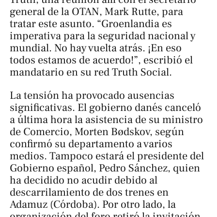
general de la OTAN, Mark Rutte, para
tratar este asunto. “Groenlandia es
imperativa para la seguridad nacional y
mundial. No hay vuelta atrás. ¡En eso
todos estamos de acuerdo!”, escribió el
mandatario en su red Truth Social.
La tensión ha provocado ausencias
significativas. El gobierno danés canceló
a última hora la asistencia de su ministro
de Comercio, Morten Bødskov, según
confirmó su departamento a varios
medios. Tampoco estará el presidente del
Gobierno español, Pedro Sánchez, quien
ha decidido no acudir debido al
descarrilamiento de dos trenes en
Adamuz (Córdoba). Por otro lado, la
organización del foro retiró la invitación