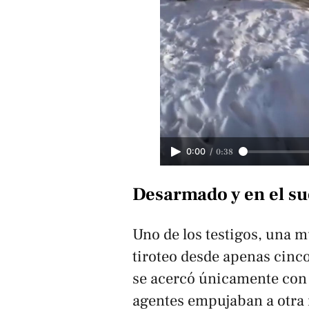
/
0:38
0:00
Desarmado y en el su
Uno de los testigos, una m
tiroteo desde apenas cinco
se acercó únicamente con 
agentes empujaban a otra m