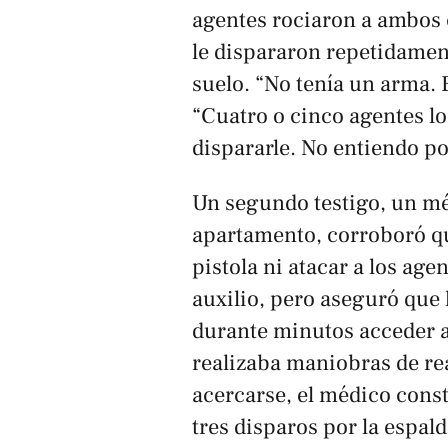
agentes rociaron a ambos 
le dispararon repetidamen
suelo. “No tenía un arma. 
“Cuatro o cinco agentes l
dispararle. No entiendo po
Un segundo testigo, un mé
apartamento, corroboró qu
pistola ni atacar a los agen
auxilio, pero aseguró que 
durante minutos acceder a
realizaba maniobras de r
acercarse, el médico const
tres disparos por la espal