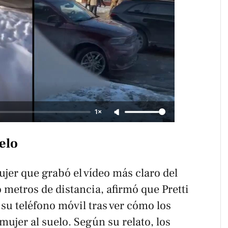
1×
elo
ujer que grabó el vídeo más claro del
 metros de distancia, afirmó que Pretti
su teléfono móvil tras ver cómo los
ujer al suelo. Según su relato, los