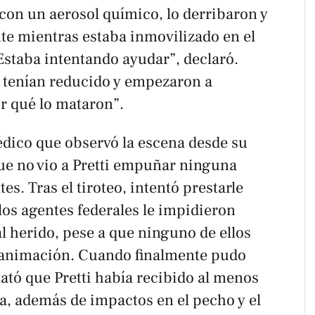
con un aerosol químico, lo derribaron y
te mientras estaba inmovilizado en el
Estaba intentando ayudar”, declaró.
o tenían reducido y empezaron a
r qué lo mataron”.
dico que observó la escena desde su
e no vio a Pretti empuñar ninguna
tes. Tras el tiroteo, intentó prestarle
los agentes federales le impidieron
l herido, pese a que ninguno de ellos
eanimación. Cuando finalmente pudo
ató que Pretti había recibido al menos
da, además de impactos en el pecho y el