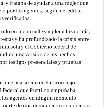
al y trataba de ayudar a una mujer que
lo por los agentes, según acreditan
s verificados.
rido en plena calle y a plena luz del día,
testas y ha profundizado la crisis entre
innesota y el Gobierno federal de
ndido una versión de los hechos
por testigos presenciales y pruebas
ron el asesinato declararon bajo
l federal que Pretti no empuñaba
 los agentes en ningún momento.
 parte de una demanda presentada por