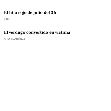
El hilo rojo de julio del 36
LIBER
El verdugo convertido en víctima
AITOR MARTÍNEZ