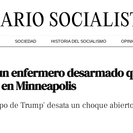
SOCIEDAD
HISTORIA DEL SOCIALISMO
OPIN
a un enfermero desarmado 
 en Minneapolis
apo de Trump' desata un choque abierto