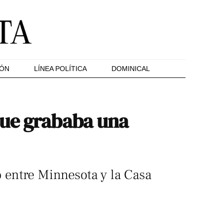
IÓN
LÍNEA POLÍTICA
DOMINICAL
que grababa una
 entre Minnesota y la Casa