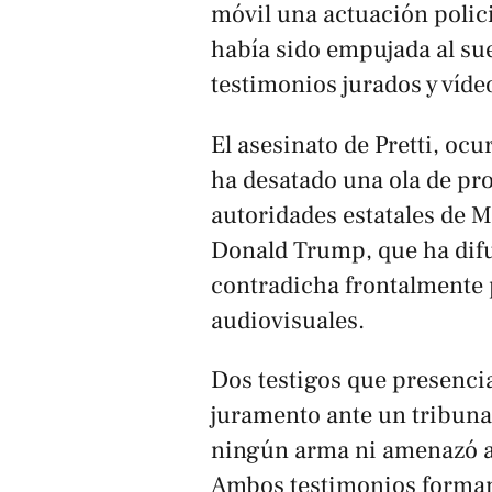
móvil una actuación polici
había sido empujada al sue
testimonios jurados y vídeo
El asesinato de Pretti, ocur
ha desatado una ola de pro
autoridades estatales de M
Donald Trump, que ha difu
contradicha frontalmente 
audiovisuales.
Dos testigos que presencia
juramento ante un tribuna
ningún arma ni amenazó a
Ambos testimonios forman