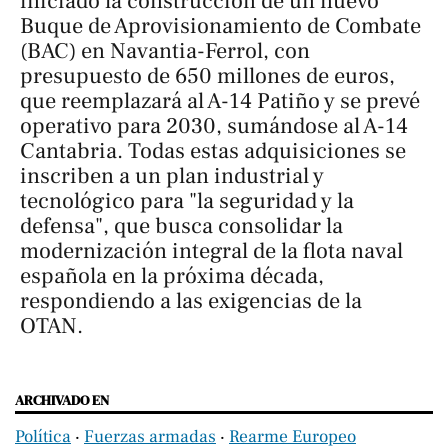
iniciado la construcción de un nuevo
Buque de Aprovisionamiento de Combate
(BAC) en Navantia-Ferrol, con
presupuesto de 650 millones de euros,
que reemplazará al A-14 Patiño y se prevé
operativo para 2030, sumándose al A-14
Cantabria. Todas estas adquisiciones se
inscriben a un plan industrial y
tecnológico para "la seguridad y la
defensa", que busca consolidar la
modernización integral de la flota naval
española en la próxima década,
respondiendo a las exigencias de la
OTAN.
ARCHIVADO EN
Política
‧
Fuerzas armadas
‧
Rearme Europeo