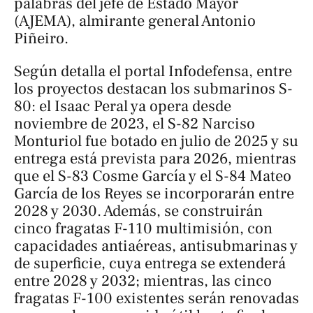
palabras del jefe de Estado Mayor
(AJEMA), almirante general Antonio
Piñeiro.
Según detalla el portal
Infodefensa
, entre
los proyectos destacan los submarinos S-
80: el Isaac Peral ya opera desde
noviembre de 2023, el S-82 Narciso
Monturiol fue botado en julio de 2025 y su
entrega está prevista para 2026, mientras
que el S-83 Cosme García y el S-84 Mateo
García de los Reyes se incorporarán entre
2028 y 2030. Además, se construirán
cinco fragatas F-110 multimisión, con
capacidades antiaéreas, antisubmarinas y
de superficie, cuya entrega se extenderá
entre 2028 y 2032; mientras, las cinco
fragatas F-100 existentes serán renovadas