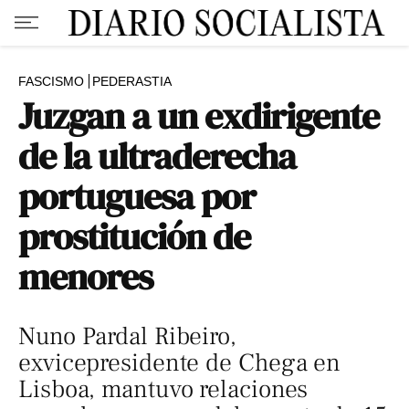
FASCISMO
PEDERASTIA
Juzgan a un exdirigente
de la ultraderecha
portuguesa por
prostitución de
menores
Nuno Pardal Ribeiro,
exvicepresidente de Chega en
Lisboa, mantuvo relaciones