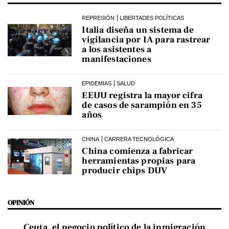
REPRESIÓN
LIBERTADES POLÍTICAS
Italia diseña un sistema de
vigilancia por IA para rastrear
a los asistentes a
manifestaciones
EPIDEMIAS
SALUD
EEUU registra la mayor cifra
de casos de sarampión en 35
años
CHINA
CARRERA TECNOLÓGICA
China comienza a fabricar
herramientas propias para
producir chips DUV
OPINIÓN
Ceuta, el negocio político de la inmigración