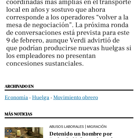
coordinadas más amplias en el transporte
local en años y sostuvo que ahora
corresponde a los operadores “volver a la
mesa de negociación”. La próxima ronda
de conversaciones está prevista para este
9 de febrero, aunque Verdi advirtió de
que podrían producirse nuevas huelgas si
los empleadores no presentan
concesiones sustanciales.
ARCHIVADO EN
Economía
‧
Huelga
‧
Movimiento obrero
MÁS NOTICIAS
ABUSOS LABORALES
MIGRACIÓN
Detenido un hombre por