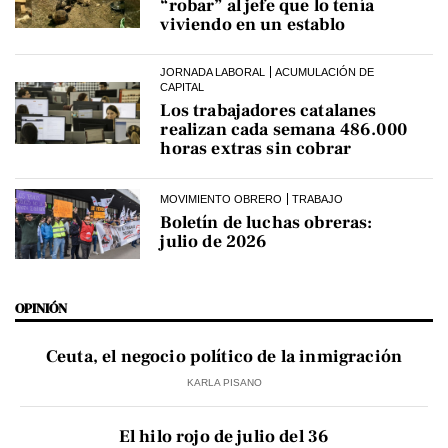
“robar” al jefe que lo tenía
viviendo en un establo
JORNADA LABORAL
ACUMULACIÓN DE
CAPITAL
Los trabajadores catalanes
realizan cada semana 486.000
horas extras sin cobrar
MOVIMIENTO OBRERO
TRABAJO
Boletín de luchas obreras:
julio de 2026
OPINIÓN
Ceuta, el negocio político de la inmigración
KARLA PISANO
El hilo rojo de julio del 36