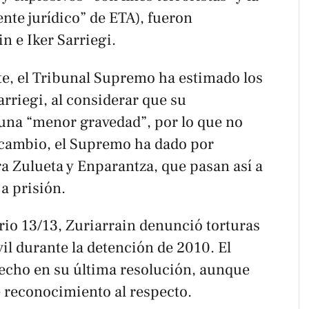
ente jurídico” de ETA), fueron
n e Iker Sarriegi.
e, el Tribunal Supremo ha estimado los
arriegi, al considerar que su
una “menor gravedad”, por lo que no
 cambio, el Supremo ha dado por
a Zulueta y Enparantza, que pasan así a
 a prisión.
rio 13/13, Zuriarrain denunció torturas
vil durante la detención de 2010. El
cho en su última resolución, aunque
e reconocimiento al respecto.