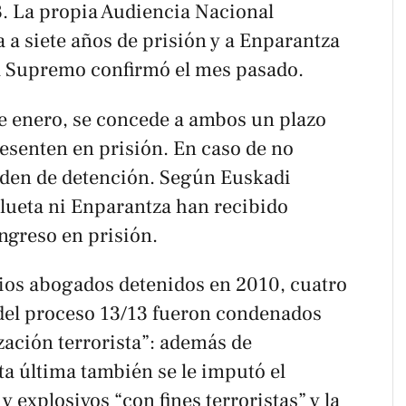
3. La propia Audiencia Nacional
 a siete años de prisión y a Enparantza
el Supremo confirmó el mes pasado.
de enero, se concede a ambos un plazo
resenten en prisión. En caso de no
orden de detención. Según Euskadi
ulueta ni Enparantza han recibido
ingreso en prisión.
rios abogados detenidos en 2010, cuatro
del proceso 13/13 fueron condenados
zación terrorista”: además de
ta última también se le imputó el
explosivos “con fines terroristas” y la