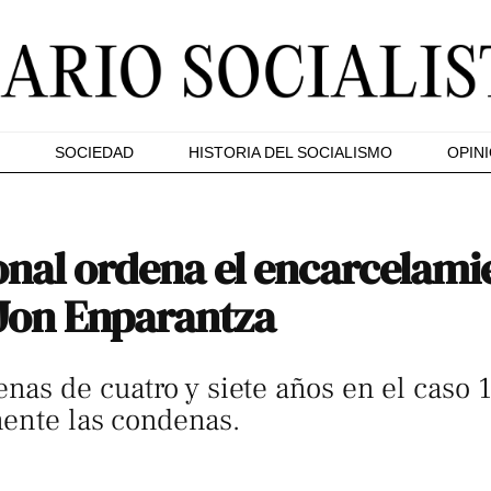
SOCIEDAD
HISTORIA DEL SOCIALISMO
OPIN
onal ordena el encarcelami
 Jon Enparantza
nas de cuatro y siete años en el caso 1
mente las condenas.