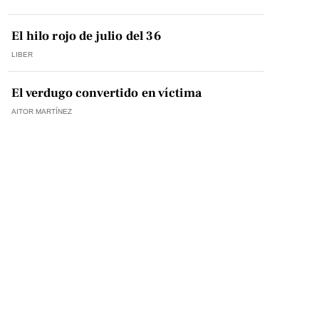
El hilo rojo de julio del 36
LIBER
El verdugo convertido en víctima
AITOR MARTÍNEZ