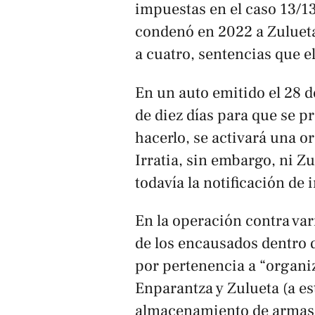
impuestas en el caso 13/1
condenó en 2022 a Zulueta
a cuatro, sentencias que 
En un auto emitido el 28 
de diez días para que se p
hacerlo, se activará una 
Irratia, sin embargo, ni Z
todavía la notificación de 
En la operación contra va
de los encausados dentro 
por pertenencia a “organi
Enparantza y Zulueta (a es
almacenamiento de armas y 