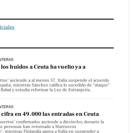
iciales
NTERAS
los huidos a Ceuta ha vuelto ya a
rtos’ asciende a al menos 57. Italia suspende el acuerdo
paña, mientras Sánchez califica lo sucedido de “ataque”
Rabat y estudia reformar la Ley de Extranjería.
NTERAS
cifra en 49.000 las entradas en Ceuta
uertos’ confirmados asciende a dieciocho; durante la
de personas han retornado a Marruecos
’, mientras Finlandia apoya a Italia en suspender a