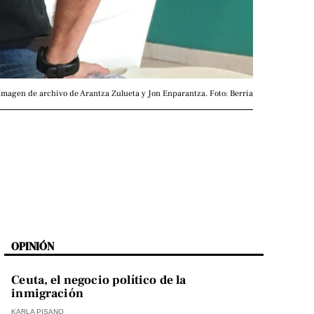
Imagen de archivo de Arantza Zulueta y Jon Enparantza. Foto: Berria
OPINIÓN
Ceuta, el negocio político de la
inmigración
KARLA PISANO