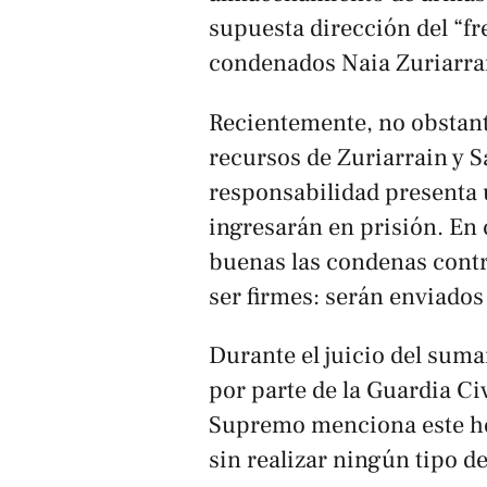
supuesta dirección del “fr
condenados Naia Zuriarrai
Recientemente, no obstant
recursos de Zuriarrain y S
responsabilidad presenta 
ingresarán en prisión. En
buenas las condenas contr
ser firmes: serán enviados
Durante el juicio del suma
por parte de la Guardia Ci
Supremo menciona este he
sin realizar ningún tipo d