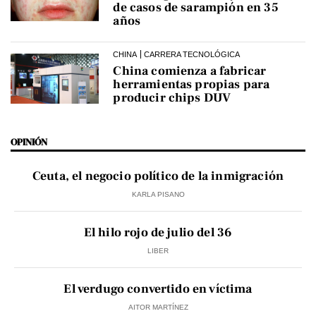
de casos de sarampión en 35
años
CHINA
CARRERA TECNOLÓGICA
China comienza a fabricar
herramientas propias para
producir chips DUV
OPINIÓN
Ceuta, el negocio político de la inmigración
KARLA PISANO
El hilo rojo de julio del 36
LIBER
El verdugo convertido en víctima
AITOR MARTÍNEZ