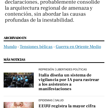
declaraciones, probablemente consolide
la arquitectura regional de amenaza y
contención, sin abordar las causas
profundas de la inestabilidad.
ARCHIVADO EN
Mundo
‧
Tensiones bélicas
‧
Guerra en Oriente Medio
MÁS NOTICIAS
REPRESIÓN
LIBERTADES POLÍTICAS
Italia diseña un sistema de
vigilancia por IA para rastrear
a los asistentes a
manifestaciones
EPIDEMIAS
SALUD
EEUU registra la mayor cifra