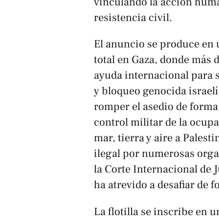
vinculando la acción huma
resistencia civil.
El anuncio se produce en 
total en Gaza, donde más 
ayuda internacional para s
y bloqueo genocida israelí
romper el asedio de forma 
control militar de la ocup
mar, tierra y aire a Palest
ilegal por numerosas org
la Corte Internacional de J
ha atrevido a desafiar de 
La flotilla se inscribe en 