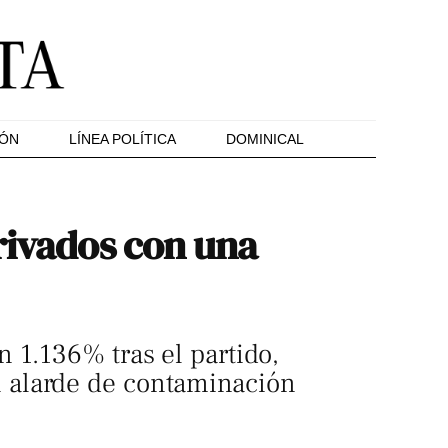
IÓN
LÍNEA POLÍTICA
DOMINICAL
rivados con una
 1.136% tras el partido,
 alarde de contaminación