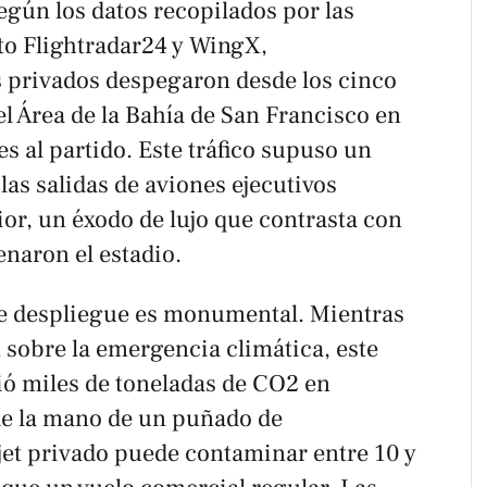
egún los datos recopilados por las
to Flightradar24 y WingX,
 privados despegaron desde los cinco
l Área de la Bahía de San Francisco en
res al partido. Este tráfico supuso un
as salidas de aviones ejecutivos
or, un éxodo de lujo que contrasta con
enaron el estadio.
te despliegue es monumental. Mientras
n sobre la emergencia climática, este
ió miles de toneladas de CO2 en
de la mano de un puñado de
jet privado puede contaminar entre 10 y