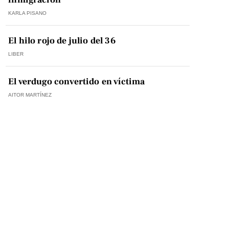
KARLA PISANO
El hilo rojo de julio del 36
LIBER
El verdugo convertido en víctima
AITOR MARTÍNEZ