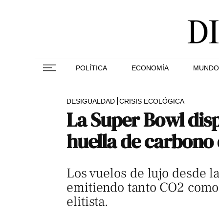
POLÍTICA
ECONOMÍA
MUNDO
DESIGUALDAD
CRISIS ECOLÓGICA
La Super Bowl disp
huella de carbono
Los vuelos de lujo desde l
emitiendo tanto CO2 como 
elitista.