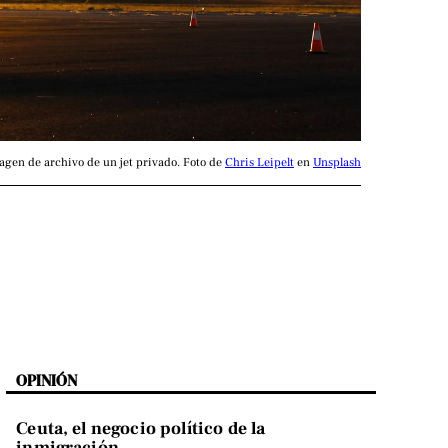
agen de archivo de un jet privado. Foto de 
Chris Leipelt
 en 
Unsplash
OPINIÓN
Ceuta, el negocio político de la
inmigración