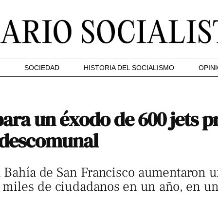
SOCIEDAD
HISTORIA DEL SOCIALISMO
OPIN
ara un éxodo de 600 jets p
 descomunal
a Bahía de San Francisco aumentaron un
miles de ciudadanos en un año, en un