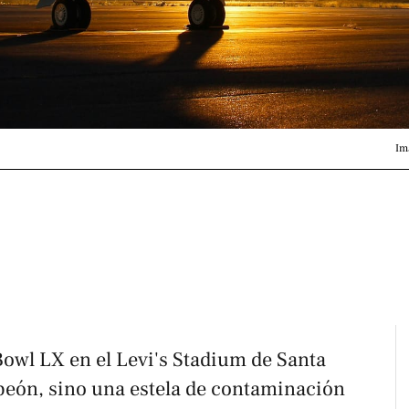
Im
Bowl LX en el Levi's Stadium de Santa
peón, sino una estela de contaminación