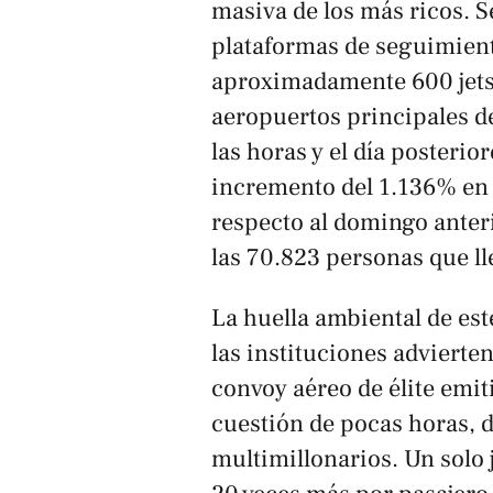
masiva de los más ricos. S
plataformas de seguimien
aproximadamente 600 jets
aeropuertos principales de
las horas y el día posterio
incremento del 1.136% en l
respecto al domingo anteri
las 70.823 personas que ll
La huella ambiental de es
las instituciones advierte
convoy aéreo de élite emit
cuestión de pocas horas, 
multimillonarios. Un solo 