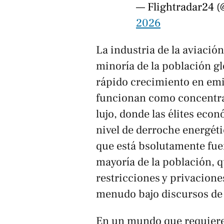
— Flightradar24 (
2026
La industria de la aviación
minoría de la población gl
rápido crecimiento en em
funcionan como concentra
lujo, donde las élites eco
nivel de derroche energéti
que está bsolutamente fuer
mayoría de la población, 
restricciones y privacione
menudo bajo discursos de 
En un mundo que requiere 