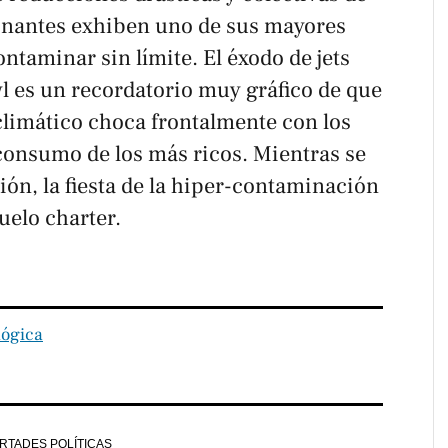
inantes exhiben uno de sus mayores
ontaminar sin límite. El éxodo de jets
l es un recordatorio muy gráfico de que
climático choca frontalmente con los
 consumo de los más ricos. Mientras se
ción, la fiesta de la hiper-contaminación
uelo charter.
lógica
ERTADES POLÍTICAS