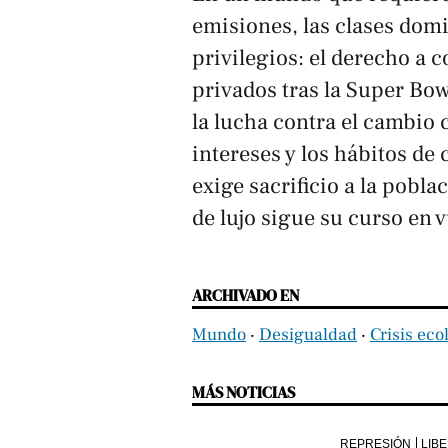
emisiones, las clases dom
privilegios: el derecho a c
privados tras la Super Bow
la lucha contra el cambio 
intereses y los hábitos de
exige sacrificio a la pobla
de lujo sigue su curso en v
ARCHIVADO EN
Mundo
‧
Desigualdad
‧
Crisis eco
MÁS NOTICIAS
REPRESIÓN
LIB