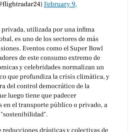
@flightradar24)
February 9,
 privada, utilizada por una ínfima
obal, es uno de los sectores de más
isiones. Eventos como el Super Bowl
dores de este consumo extremo de
nómicas y celebridades normalizan un
co que profundiza la crisis climática, y
a del control democrático de la
que luego tiene que padecer
s en el transporte público o privado, a
"sostenibilidad".
reducciones drásticas y colectivas de