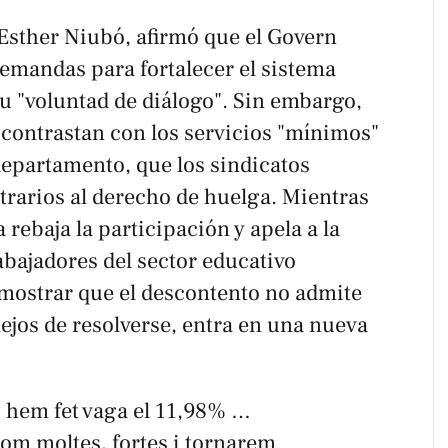
 Esther Niubó, afirmó que el Govern
demandas para fortalecer el sistema
su "voluntad de diálogo". Sin embargo,
s contrastan con los servicios "mínimos"
epartamento, que los sindicatos
trarios al derecho de huelga. Mientras
a rebaja la participación y apela a la
abajadores del sector educativo
emostrar que el descontento no admite
lejos de resolverse, entra en una nueva
 hem fet vaga el 11,98% …
m moltes, fortes i tornarem