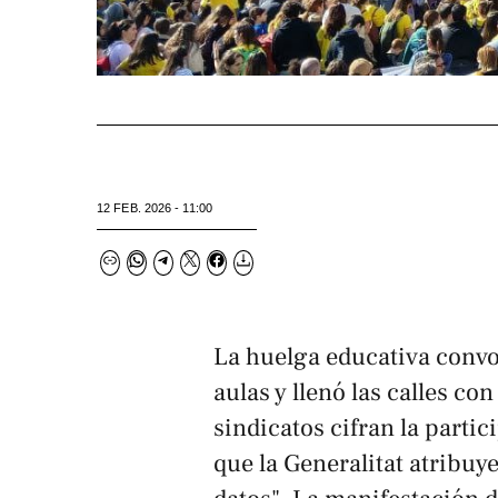
12 FEB. 2026 - 11:00
La huelga educativa convo
aulas y llenó las calles c
sindicatos cifran la parti
que la Generalitat atribu