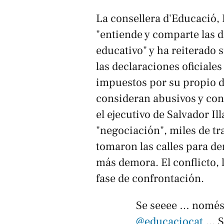
La consellera d'Educació,
"entiende y comparte las 
educativo" y ha reiterado 
las declaraciones oficiale
impuestos por su propio d
consideran abusivos y con
el ejecutivo de Salvador Ill
"negociación", miles de tr
tomaron las calles para d
más demora. El conflicto, 
fase de confrontación.
Se seeee … només
@educaciocat
… So