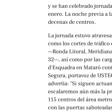
y se han celebrado jornada
enero. La noche previa a l
decenas de centros.
La jornada estuvo atraves
como los cortes de tráfico 
—Ronda Litoral, Meridiana,
32—, así como por las carg
d'Esquadra en Mataró cont
Segura, portavoz de USTEC,
advertía: "Si siguen actua
escalaremos aún más la pr
115 centros del área metr
con las puertas saboteadas,