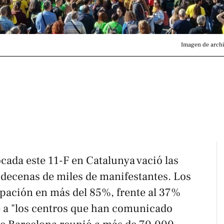
Imagen de archi
cada este 11-F en Catalunya vació las
on decenas de miles de manifestantes. Los
cipación en más del 85%, frente al 37%
ye a "los centros que han comunicado