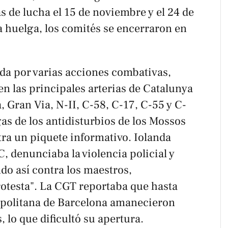
s de lucha el 15 de noviembre y el 24 de
a huelga, los comités se encerraron en
ada por varias acciones combativas,
en las principales arterias de Catalunya
 Gran Via, N-II, C-58, C-17, C-55 y C-
as de los antidisturbios de los Mossos
ra un piquete informativo. Iolanda
 denunciaba la violencia policial y
ndo así contra los maestros,
otesta". La CGT reportaba que hasta
opolitana de Barcelona amanecieron
 lo que dificultó su apertura.