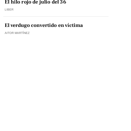
El hilo rojo de julio del 36
LIBER
El verdugo convertido en víctima
AITOR MARTÍNEZ