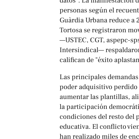
datos". La manifestación 
personas según el recuen
Guàrdia Urbana reduce a 2
Tortosa se registraron mo
—USTEC, CGT, aspepc-sp
Intersindical— respaldaro
califican de "éxito aplastan
Las principales demandas 
poder adquisitivo perdido e
aumentar las plantillas, al
la participación democráti
condiciones del resto del 
educativa. El conflicto vie
han realizado miles de en