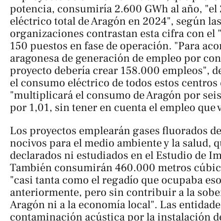
potencia, consumiría 2.600 GWh al año, "e
eléctrico total de Aragón en 2024", según la
organizaciones contrastan esta cifra con el
150 puestos en fase de operación. "Para ac
aragonesa de generación de empleo por con
proyecto debería crear 158.000 empleos", 
el consumo eléctrico de todos estos centros
"multiplicará el consumo de Aragón por seis
por 1,01, sin tener en cuenta el empleo que v
Los proyectos emplearán gases fluorados de
nocivos para el medio ambiente y la salud, q
declarados ni estudiados en el Estudio de I
También consumirán 460.000 metros cúbico
"casi tanta como el regadío que ocupaba es
anteriormente, pero sin contribuir a la sobe
Aragón ni a la economía local". Las entidade
contaminación acústica por la instalación de