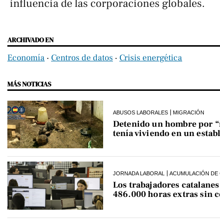
influencia de las corporaciones globales.
ARCHIVADO EN
Economía
‧
Centros de datos
‧
Crisis energética
MÁS NOTICIAS
ABUSOS LABORALES
MIGRACIÓN
Detenido un hombre por “ro
tenía viviendo en un estab
JORNADA LABORAL
ACUMULACIÓN DE 
Los trabajadores catalane
486.000 horas extras sin 