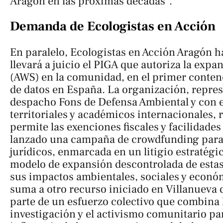
Aragón en las próximas décadas".
Demanda de Ecologistas en Acción
En paralelo, Ecologistas en Acción Aragón 
llevará a juicio el PIGA que autoriza la exp
(AWS) en la comunidad, en el primer conten
de datos en España. La organización, repres
despacho Fons de Defensa Ambiental y con e
territoriales y académicos internacionales, 
permite las exenciones fiscales y facilidade
lanzado una campaña de crowdfunding para f
jurídicos, enmarcada en un litigio estratégi
modelo de expansión descontrolada de estas
sus impactos ambientales, sociales y económ
suma a otro recurso iniciado en Villanueva 
parte de un esfuerzo colectivo que combina l
investigación y el activismo comunitario par