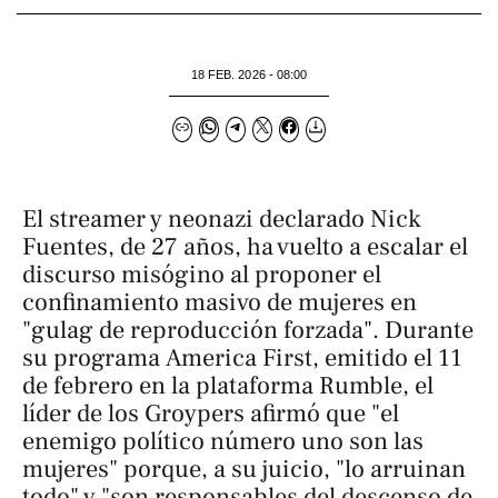
18 FEB. 2026 - 08:00
El streamer y neonazi declarado Nick
Fuentes, de 27 años, ha vuelto a escalar el
discurso misógino al proponer el
confinamiento masivo de mujeres en
"gulag de reproducción forzada". Durante
su programa
America First
, emitido el 11
de febrero en la plataforma Rumble, el
líder de los
Groypers
afirmó que "el
enemigo político número uno son las
mujeres" porque, a su juicio, "lo arruinan
todo" y "son responsables del descenso de