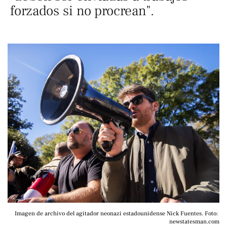
forzados si no procrean".
Imagen de archivo del agitador neonazi estadounidense Nick Fuentes. Foto: 
newstatesman.com