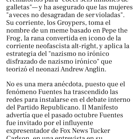
galletas"— y ha asegurado que las mujeres
"a veces no desagradan de ser violadas".
Su corriente, los Groypers, toma el
nombre de un meme basado en Pepe the
Frog, la rana convertida en icono de la
corriente neofascista
alt-right
, y aplica la
estrategia del "nazismo no irónico
disfrazado de nazismo irónico" que
teorizó el neonazi Andrew Anglin.
No es una mera anécdota, puesto que el
fenómeno Fuentes ha trascendido las
redes para instalarse en el debate interno
del Partido Republicano.
Il Manifesto
advertía que el pasado octubre Fuentes
fue invitado por el influyente
expresentador de Fox News Tucker
Carlson, en una entrevista en su