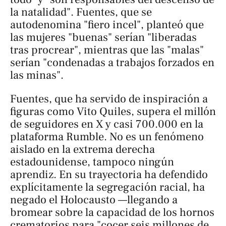
la natalidad". Fuentes, que se
autodenomina "fiero incel", planteó que
las mujeres "buenas" serían "liberadas
tras procrear", mientras que las "malas"
serían "condenadas a trabajos forzados en
las minas".
Fuentes, que ha servido de inspiración a
figuras como Vito Quiles, supera el millón
de seguidores en X y casi 700.000 en la
plataforma Rumble. No es un fenómeno
aislado en la extrema derecha
estadounidense, tampoco ningún
aprendiz. En su trayectoria ha defendido
explícitamente la segregación racial, ha
negado el Holocausto —llegando a
bromear sobre la capacidad de los hornos
crematorios para "cocer seis millones de