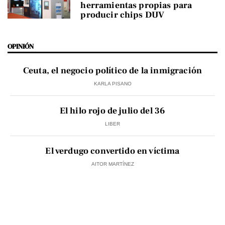
herramientas propias para
producir chips DUV
OPINIÓN
Ceuta, el negocio político de la inmigración
KARLA PISANO
El hilo rojo de julio del 36
LIBER
El verdugo convertido en víctima
AITOR MARTÍNEZ