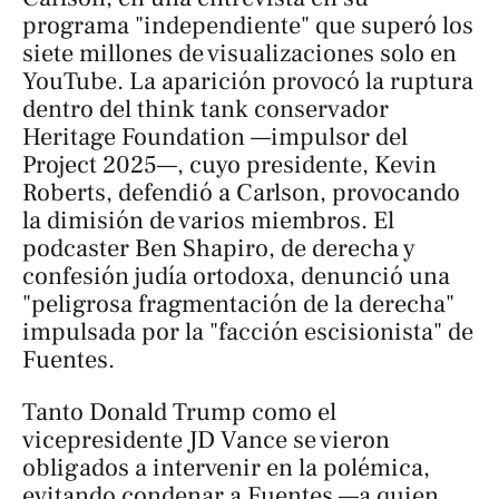
programa "independiente" que superó los
siete millones de visualizaciones solo en
YouTube. La aparición provocó la ruptura
dentro del think tank conservador
Heritage Foundation —impulsor del
Project 2025—, cuyo presidente, Kevin
Roberts, defendió a Carlson, provocando
la dimisión de varios miembros. El
podcaster Ben Shapiro, de derecha y
confesión judía ortodoxa, denunció una
"peligrosa fragmentación de la derecha"
impulsada por la "facción escisionista" de
Fuentes.
Tanto Donald Trump como el
vicepresidente JD Vance se vieron
obligados a intervenir en la polémica,
evitando condenar a Fuentes —a quien