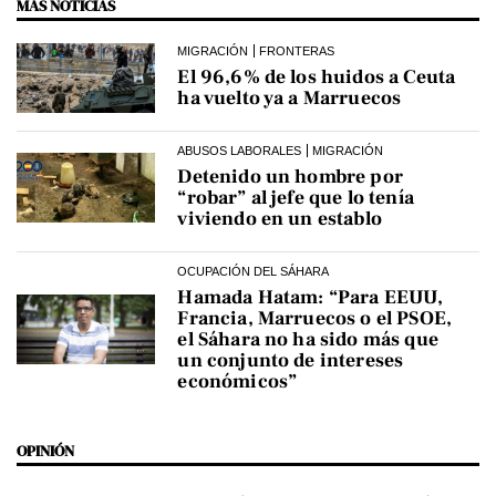
MÁS NOTICIAS
MIGRACIÓN
FRONTERAS
El 96,6% de los huidos a Ceuta
ha vuelto ya a Marruecos
ABUSOS LABORALES
MIGRACIÓN
Detenido un hombre por
“robar” al jefe que lo tenía
viviendo en un establo
OCUPACIÓN DEL SÁHARA
Hamada Hatam: “Para EEUU,
Francia, Marruecos o el PSOE,
el Sáhara no ha sido más que
un conjunto de intereses
económicos”
OPINIÓN