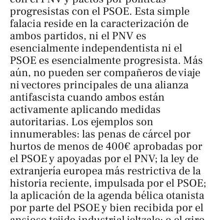
progresistas con el PSOE. Esta simple
falacia reside en la caracterización de
ambos partidos, ni el PNV es
esencialmente independentista ni el
PSOE es esencialmente progresista. Más
aún, no pueden ser compañeros de viaje
ni vectores principales de una alianza
antifascista cuando ambos están
activamente aplicando medidas
autoritarias. Los ejemplos son
innumerables: las penas de cárcel por
hurtos de menos de 400€ aprobadas por
el PSOE y apoyadas por el PNV; la ley de
extranjería europea más restrictiva de la
historia reciente, impulsada por el PSOE;
la aplicación de la agenda bélica otanista
por parte del PSOE y bien recibida por el
ansioso tejido industrial jeltzale; o el giro