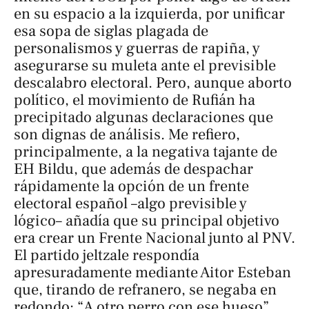
en su espacio a la izquierda, por unificar
esa sopa de siglas plagada de
personalismos y guerras de rapiña, y
asegurarse su muleta ante el previsible
descalabro electoral. Pero, aunque aborto
político, el movimiento de Rufián ha
precipitado algunas declaraciones que
son dignas de análisis. Me refiero,
principalmente, a la negativa tajante de
EH Bildu, que además de despachar
rápidamente la opción de un frente
electoral español –algo previsible y
lógico– añadía que su principal objetivo
era crear un Frente Nacional junto al PNV.
El partido jeltzale respondía
apresuradamente mediante Aitor Esteban
que, tirando de refranero, se negaba en
redondo: “A otro perro con ese hueso”.