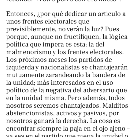
Entonces, ¿por qué dedicar un artículo a
unos frentes electorales que
previsiblemente, no verán la luz? Pues
porque, aunque no fructifiquen, la lógica
política que impera es esta: la del
malmenorismo
y los frentes electorales.
Los próximos meses los partidos de
izquierda y nacionalistas se chantajearán
mutuamente zarandeando la bandera de
la unidad; más interesados en el uso
político de la negativa del adversario que
en la unidad misma. Pero además, todos
nosotros seremos chantajeados. Malditos
abstencionistas, activos y pasivos, por
nosotros ganará la derecha. La cosa es
encontrar siempre la paja en el ojo ajeno –
ya sea en el partido que niega la unidad o