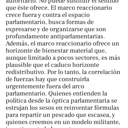
autoritario. No puede sustituir el sentido
que éste ofrece. El marco reaccionario
crece fuera y contra el espacio
parlamentario, busca formas de
expresarse y de organizarse que son
profundamente antiparlamentarias.
Además, el marco reaccionario ofrece un
horizonte de bienestar material que,
aunque limitado a pocos sectores, es más
plausible que el caduco horizonte
redistributivo. Por lo tanto, la correlación
de fuerzas hay que construirla
urgentemente fuera del arco
parlamentario. Quienes entienden la
política desde la óptica parlamentaria se
estrujan los sesos en reinventar fórmulas
para repartir un pescado que escasea, y
quienes creemos en un modelo militante,