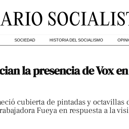
SOCIEDAD
HISTORIA DEL SOCIALISMO
OPIN
ian la presencia de Vox en
ció cubierta de pintadas y octavillas 
bajadora Fueya en respuesta a la visita