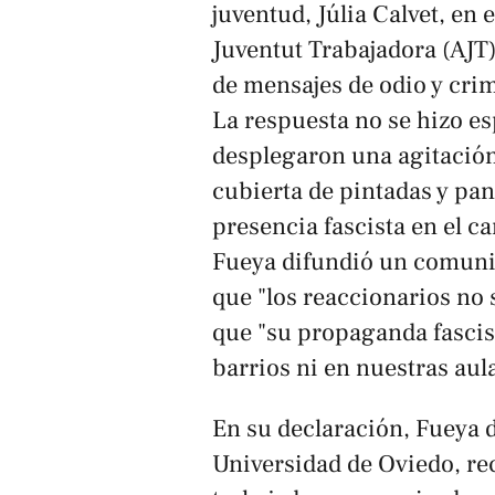
juventud, Júlia Calvet, en 
Juventut Trabajadora (AJT)
de mensajes de odio y crim
La respuesta no se hizo es
desplegaron una agitación 
cubierta de pintadas y pan
presencia fascista en el c
Fueya difundió un comunic
que "los reaccionarios no 
que "su propaganda fascis
barrios ni en nuestras aula
En su declaración, Fueya d
Universidad de Oviedo, re