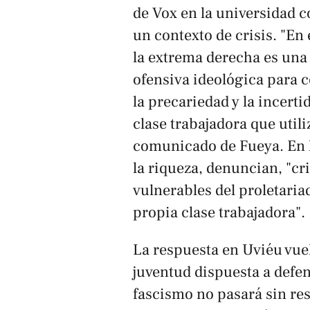
de Vox en la universidad c
un contexto de crisis. "En e
la extrema derecha es una 
ofensiva ideológica para c
la precariedad y la incert
clase trabajadora que util
comunicado de Fueya. En l
la riqueza, denuncian, "cr
vulnerables del proletaria
propia clase trabajadora".
La respuesta en Uviéu vue
juventud dispuesta a defen
fascismo no pasará sin res