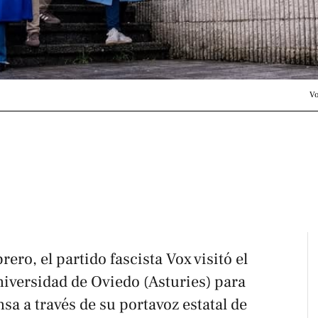
Vo
rero, el partido fascista Vox visitó el
niversidad de Oviedo (Asturies) para
sa a través de su portavoz estatal de