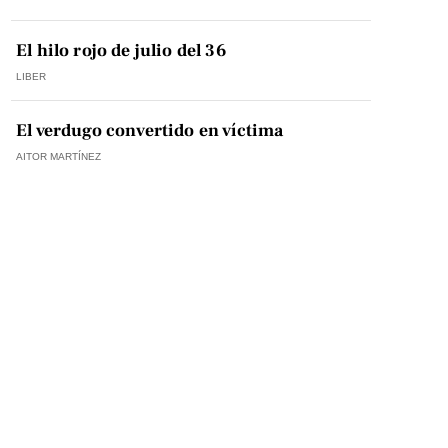
El hilo rojo de julio del 36
LIBER
El verdugo convertido en víctima
AITOR MARTÍNEZ