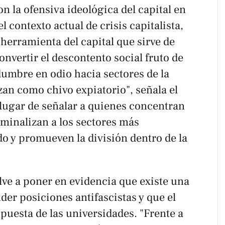
on la ofensiva ideológica del capital en
l contexto actual de crisis capitalista,
herramienta del capital que sirve de
onvertir el descontento social fruto de
idumbre en odio hacia sectores de la
izan como chivo expiatorio", señala el
ugar de señalar a quienes concentran
iminalizan a los sectores más
do y promueven la división dentro de la
lve a poner en evidencia que existe una
der posiciones antifascistas y que el
puesta de las universidades. "Frente a