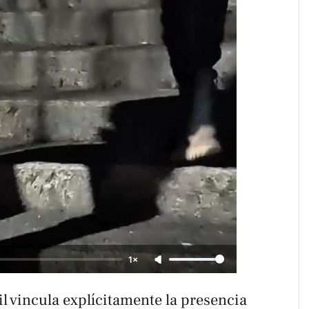
1×
l vincula explícitamente la presencia