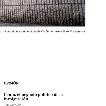
x Juventud en la Universidad de Uviéu (Asturies). Foto: Vox Asturias
OPINIÓN
Ceuta, el negocio político de la
inmigración
KARLA PISANO