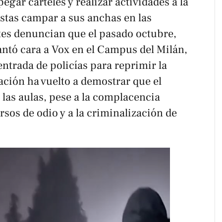
egar carteles y realizar actividades a la
istas campar a sus anchas en las
tes denuncian que el pasado octubre,
antó cara a Vox en el Campus del Milán,
entrada de policías para reprimir la
tación ha vuelto a demostrar que el
 las aulas, pese a la complacencia
rsos de odio y a la criminalización de