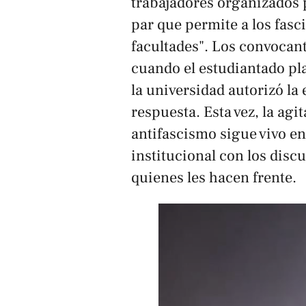
trabajadores organizados p
par que permite a los fasc
facultades". Los convocan
cuando el estudiantado pl
la universidad autorizó la 
respuesta. Esta vez, la agi
antifascismo sigue vivo en
institucional con los discu
quienes les hacen frente.