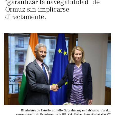
"garantizar la navegabilidad" de
Ormuz sin implicarse
directamente.
El ministro de Exteriores indio, Subrahmanyam Jaishankar, la alta 
representante de Exteriores de la UE, Kaja Kallas. Foto: @kajakallas (X)