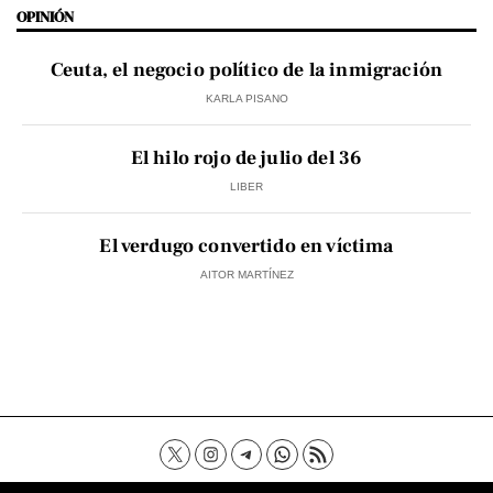
OPINIÓN
Ceuta, el negocio político de la inmigración
KARLA PISANO
El hilo rojo de julio del 36
LIBER
El verdugo convertido en víctima
AITOR MARTÍNEZ
Contacto
Aviso Legal
Política de privacidad