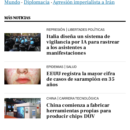
Mundo
‧
Diplomacia
‧
Agresión imperialista a Irán
MÁS NOTICIAS
REPRESIÓN
LIBERTADES POLÍTICAS
Italia diseña un sistema de
vigilancia por IA para rastrear
a los asistentes a
manifestaciones
EPIDEMIAS
SALUD
EEUU registra la mayor cifra
de casos de sarampión en 35
años
CHINA
CARRERA TECNOLÓGICA
China comienza a fabricar
herramientas propias para
producir chips DUV