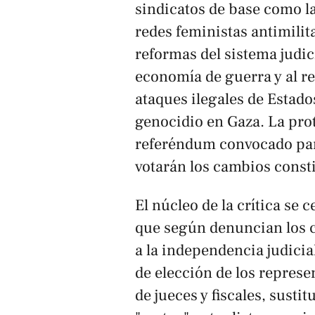
sindicatos de base como l
redes feministas antimilita
reformas del sistema judici
economía de guerra y al re
ataques ilegales de Estados
genocidio en Gaza. La prot
referéndum convocado para
votarán los cambios consti
El núcleo de la crítica se 
que según denuncian los 
a la independencia judicia
de elección de los repres
de jueces y fiscales, sust