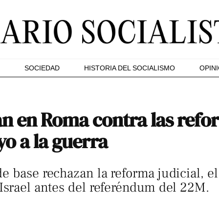
SOCIEDAD
HISTORIA DEL SOCIALISMO
OPIN
an en Roma contra las refo
yo a la guerra
e base rechazan la reforma judicial, e
Israel antes del referéndum del 22M.