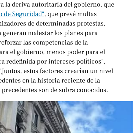
a la deriva autoritaria del gobierno, que
to de Seguridad"
, que prevé multas
izadores de determinadas protestas,
n generan malestar los planes para
reforzar las competencias de la
ara el gobierno, menos poder para el
a redefinida por intereses políticos",
"Juntos, estos factores crearían un nivel
dentes en la historia reciente de la
s precedentes son de sobra conocidos.