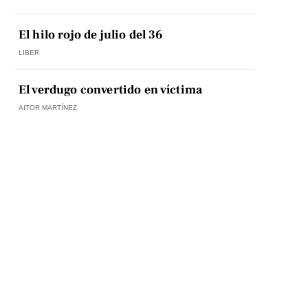
El hilo rojo de julio del 36
LIBER
El verdugo convertido en víctima
AITOR MARTÍNEZ