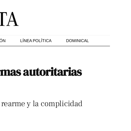
IÓN
LÍNEA POLÍTICA
DOMINICAL
rmas autoritarias
l rearme y la complicidad