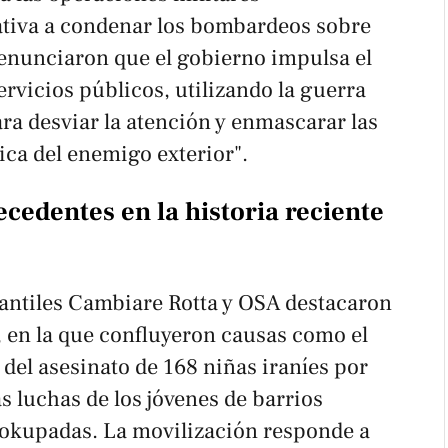
ativa a condenar los bombardeos sobre
enunciaron que el gobierno impulsa el
rvicios públicos, utilizando la guerra
a desviar la atención y enmascarar las
ica del enemigo exterior".
ecedentes en la historia reciente
antiles Cambiare Rotta y OSA destacaron
, en la que confluyeron causas como el
del asesinato de 168 niñas iraníes por
as luchas de los jóvenes de barrios
okupadas. La movilización responde a