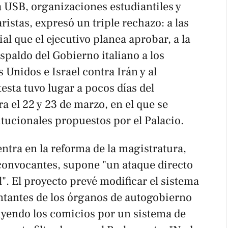
a USB, organizaciones estudiantiles y
ristas, expresó un triple rechazo: a las
al que el ejecutivo planea aprobar, a la
spaldo del Gobierno italiano a los
 Unidos e Israel contra Irán y al
esta tuvo lugar a pocos días del
 el 22 y 23 de marzo, en el que se
tucionales propuestos por el Palacio.
centra en la reforma de la magistratura,
convocantes, supone "un ataque directo
l". El proyecto prevé modificar el sistema
entantes de los órganos de autogobierno
ituyendo los comicios por un sistema de