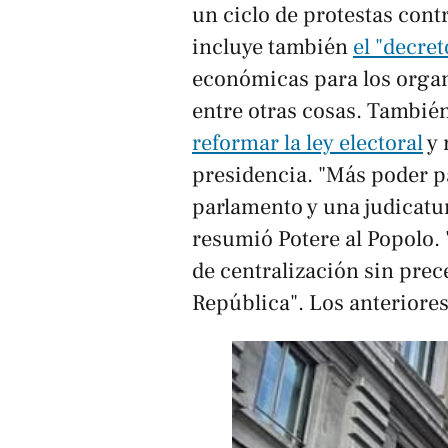
un ciclo de protestas contr
incluye también
el "decre
económicas para los organ
entre otras cosas. Tambié
reformar la ley electoral
y 
presidencia. "Más poder p
parlamento y una judicatur
resumió Potere al Popolo. 
de centralización sin prece
República". Los anteriore