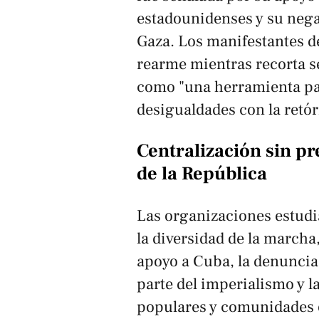
estadounidenses y su neg
Gaza. Los manifestantes d
rearme mientras recorta se
como "una herramienta par
desigualdades con la retór
Centralización sin pr
de la República
Las organizaciones estudi
la diversidad de la marcha
apoyo a Cuba, la denuncia 
parte del imperialismo y l
populares y comunidades 