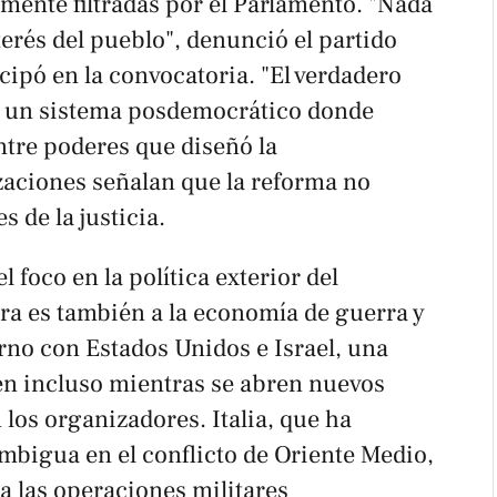
iamente filtradas por el Parlamento. "Nada
terés del pueblo", denunció el partido
icipó en la convocatoria. "El verdadero
a un sistema posdemocrático donde
ntre poderes que diseñó la
zaciones señalan que la reforma no
 de la justicia.
 foco en la política exterior del
erra es también a la economía de guerra y
rno con Estados Unidos e Israel, una
n incluso mientras se abren nuevos
 los organizadores. Italia, que ha
bigua en el conflicto de Oriente Medio,
a las operaciones militares