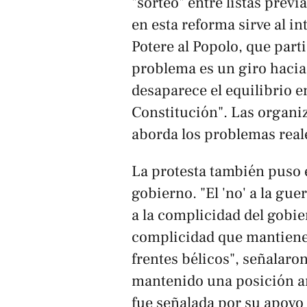
"sorteo" entre listas prev
en esta reforma sirve al in
Potere al Popolo, que part
problema es un giro haci
desaparece el equilibrio e
Constitución". Las organi
aborda los problemas reales
La protesta también puso el
gobierno. "El 'no' a la gu
a la complicidad del gobie
complicidad que mantiene
frentes bélicos", señalaron
mantenido una posición am
fue señalada por su apoyo 