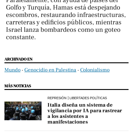
Paralelamente, con ayuda de países del
Golfo y Turquía, Hamas está despejando
escombros, restaurando infraestructuras,
carreteras y edificios públicos, mientras
Israel lanza bombardeos como un goteo
constante.
ARCHIVADO EN
Mundo
‧
Genocidio en Palestina
‧
Colonialismo
MÁS NOTICIAS
REPRESIÓN
LIBERTADES POLÍTICAS
Italia diseña un sistema de
vigilancia por IA para rastrear
a los asistentes a
manifestaciones