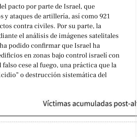
el pacto por parte de Israel, que
y ataques de artillería, así como 921
tos contra civiles. Por su parte, la
diante el análisis de imágenes satelitales
 ha podido confirmar que Israel ha
ificios en zonas bajo control israelí con
l falso cese al fuego, una práctica que la
idio” o destrucción sistemática del