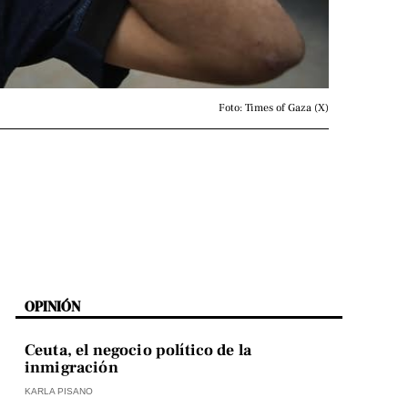
Foto: Times of Gaza (X)
OPINIÓN
Ceuta, el negocio político de la
inmigración
KARLA PISANO