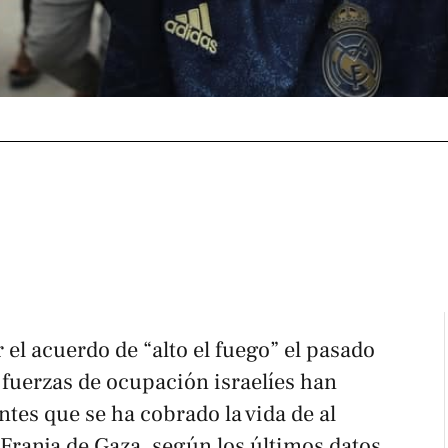
 el acuerdo de “alto el fuego” el pasado
 fuerzas de ocupación israelíes han
tes que se ha cobrado la vida de al
Franja de Gaza, según los últimos datos