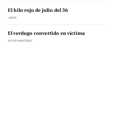
El hilo rojo de julio del 36
LIBER
El verdugo convertido en víctima
AITOR MARTÍNEZ