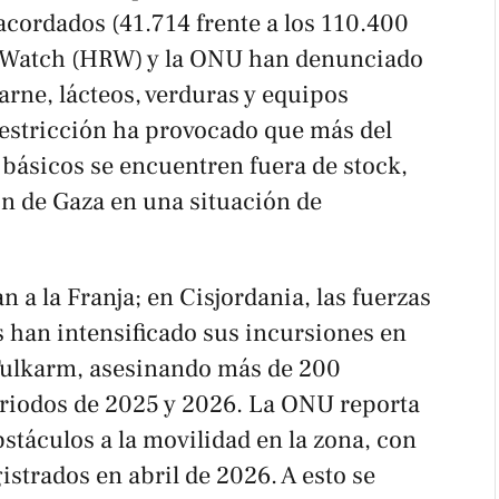
acordados (41.714 frente a los 110.400
 Watch (HRW) y la ONU han denunciado
arne, lácteos, verduras y equipos
restricción ha provocado que más del
ásicos se encuentren fuera de stock,
n de Gaza en una situación de
n a la Franja; en Cisjordania, las fuerzas
s han intensificado sus incursiones en
Tulkarm, asesinando más de 200
eriodos de 2025 y 2026. La ONU reporta
táculos a la movilidad en la zona, con
strados en abril de 2026. A esto se