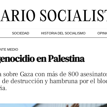
SOCIEDAD
HISTORIA DEL SOCIALISMO
OPIN
NTE MEDIO
genocidio en Palestina
a sobre Gaza con más de 800 asesinatos
o de destrucción y hambruna por el blo
ia.