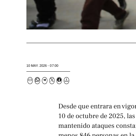
10 MAY. 2026 - 07:00
Desde que entrara en vigor
10 de octubre de 2025, las
mantenido ataques constan
menos 846 personas en la 