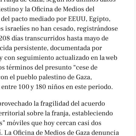
estino y la Oficina de Medios del
 del pacto mediado por EEUU, Egipto,
es israelíes no han cesado, registrándose
 208 días transcurridos hasta mayo de
ocida persistente, documentada por
 con seguimiento actualizado en la web
los términos del presunto “cese de
on el pueblo palestino de Gaza,
 entre 100 y 180 niños en este periodo.
provechado la fragilidad del acuerdo
rritorial sobre la franja, estableciendo
as” móviles que hoy cercan casi dos
atí. La Oficina de Medios de Gaza denuncia