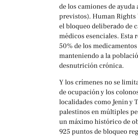
de los camiones de ayuda 
previstos). Human Rights
el bloqueo deliberado de c
médicos esenciales. Esta 
50% de los medicamentos b
manteniendo a la població
desnutrición crónica.
Y los crímenes no se limita
de ocupación y los colono
localidades como Jenin y 
palestinos en múltiples p
un máximo histórico de obs
925 puntos de bloqueo regi