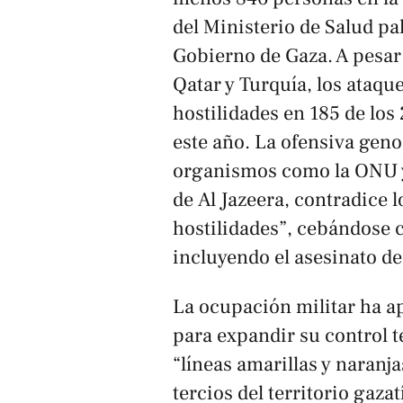
del Ministerio de Salud pal
Gobierno de Gaza. A pesar
Qatar y Turquía, los ataqu
hostilidades en 185 de los
este año. La ofensiva gen
organismos como la ONU y
de
Al Jazeera
, contradice 
hostilidades”, cebándose c
incluyendo el asesinato de
La ocupación militar ha a
para expandir su control te
“líneas amarillas y naranj
tercios del territorio gaz