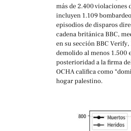
más de 2.400 violaciones d
incluyen 1.109 bombardeos 
episodios de disparos direc
cadena británica
BBC
, me
en su sección
BBC Verify
,
demolido al menos 1.500 ed
posterioridad a la firma de
OCHA califica como “domic
hogar palestino.