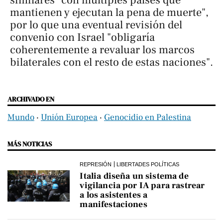
similares "con múltiples países que
mantienen y ejecutan la pena de muerte",
por lo que una eventual revisión del
convenio con Israel "obligaría
coherentemente a revaluar los marcos
bilaterales con el resto de estas naciones".
ARCHIVADO EN
Mundo
‧
Unión Europea
‧
Genocidio en Palestina
MÁS NOTICIAS
REPRESIÓN
LIBERTADES POLÍTICAS
Italia diseña un sistema de
vigilancia por IA para rastrear
a los asistentes a
manifestaciones