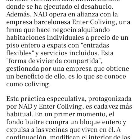
donde se ha ejecutado el desahucio.
Además, NAD opera en alianza con la
empresa barcelonesa Enter Coliving, una
firma que hace negocio alquilando
habitaciones individuales a precio de un
piso entero a
expats
con "entradas
flexibles" y servicios incluidos. Esta
"forma de vivienda compartida",
gestionada por una empresa que obtiene
un beneficio de ello, es lo que se conoce
como
coliving
.
Esta práctica especulativa, protagonizada
por NAD y Enter Coliving, es cada vez más
habitual. En un primer momento, el
fondo buitre compra un bloque entero y
expulsa a las vecinas que viven en él. A
continuación, modifican el interior de las