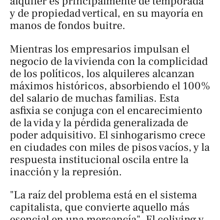
alquiler es principalmente de temporada
y de propiedad vertical, en su mayoría en
manos de fondos buitre.
Mientras los empresarios impulsan el
negocio de la vivienda con la complicidad
de los políticos, los alquileres alcanzan
máximos históricos, absorbiendo el 100%
del salario de muchas familias. Esta
asfixia se conjuga con el encarecimiento
de la vida y la pérdida generalizada de
poder adquisitivo. El sinhogarismo crece
en ciudades con miles de pisos vacíos, y la
respuesta institucional oscila entre la
inacción y la represión.
"La raíz del problema está en el sistema
capitalista, que convierte aquello más
esencial en una mercancía". El
coliving
y