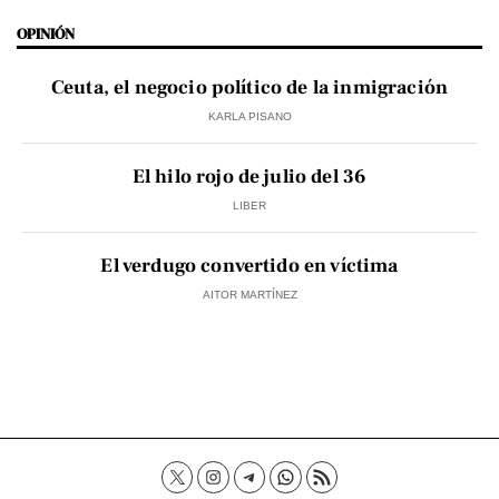
OPINIÓN
Ceuta, el negocio político de la inmigración
KARLA PISANO
El hilo rojo de julio del 36
LIBER
El verdugo convertido en víctima
AITOR MARTÍNEZ