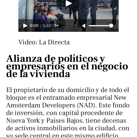
/
0:24
0:00
1×
Video: La Directa
Alianza de políticos y
empresarios en el negocio
de la vivienda
El propietario de su domicilio y de todo el
bloque es el entramado empresarial New
Amsterdam Developers (NAD). Este fondo
de inversión, con capital procedente de
Nueva York y Países Bajos, tiene decenas
de activos inmobiliarios en la ciudad, con
su sede central en este mismo edificio