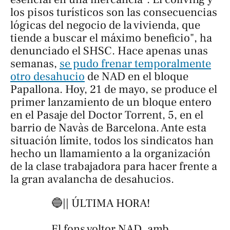
los pisos turísticos son las consecuencias
lógicas del negocio de la vivienda, que
tiende a buscar el máximo beneficio", ha
denunciado el SHSC. Hace apenas unas
semanas,
se pudo frenar temporalmente
otro desahucio
de NAD en el bloque
Papallona. Hoy, 21 de mayo, se produce el
primer lanzamiento de un bloque entero
en el Pasaje del Doctor Torrent, 5, en el
barrio de Navàs de Barcelona. Ante esta
situación límite, todos los sindicatos han
hecho un llamamiento a la organización
de la clase trabajadora para hacer frente a
la gran avalancha de desahucios.
🔵|| ÚLTIMA HORA!
El fons voltor NAD, amb