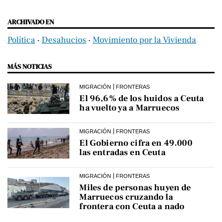
ARCHIVADO EN
Política
‧
Desahucios
‧
Movimiento por la Vivienda
MÁS NOTICIAS
MIGRACIÓN
FRONTERAS
El 96,6% de los huidos a Ceuta
ha vuelto ya a Marruecos
MIGRACIÓN
FRONTERAS
El Gobierno cifra en 49.000
las entradas en Ceuta
MIGRACIÓN
FRONTERAS
Miles de personas huyen de
Marruecos cruzando la
frontera con Ceuta a nado