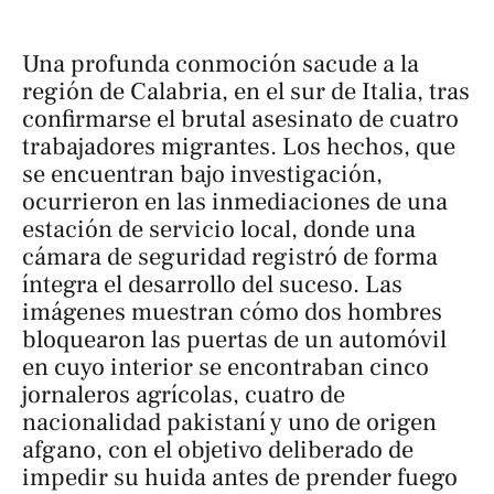
Una profunda conmoción sacude a la
región de Calabria, en el sur de Italia, tras
confirmarse el brutal asesinato de cuatro
trabajadores migrantes. Los hechos, que
se encuentran bajo investigación,
ocurrieron en las inmediaciones de una
estación de servicio local, donde una
cámara de seguridad registró de forma
íntegra el desarrollo del suceso. Las
imágenes muestran cómo dos hombres
bloquearon las puertas de un automóvil
en cuyo interior se encontraban cinco
jornaleros agrícolas, cuatro de
nacionalidad pakistaní y uno de origen
afgano, con el objetivo deliberado de
impedir su huida antes de prender fuego