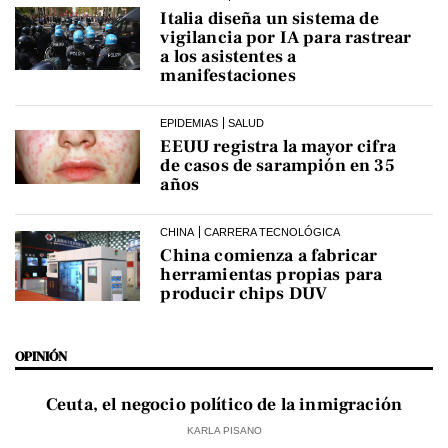
Italia diseña un sistema de
vigilancia por IA para rastrear
a los asistentes a
manifestaciones
EPIDEMIAS
SALUD
EEUU registra la mayor cifra
de casos de sarampión en 35
años
CHINA
CARRERA TECNOLÓGICA
China comienza a fabricar
herramientas propias para
producir chips DUV
OPINIÓN
Ceuta, el negocio político de la inmigración
KARLA PISANO