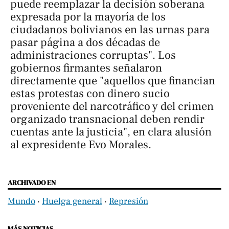
puede reemplazar la decisión soberana
expresada por la mayoría de los
ciudadanos bolivianos en las urnas para
pasar página a dos décadas de
administraciones corruptas". Los
gobiernos firmantes señalaron
directamente que "aquellos que financian
estas protestas con dinero sucio
proveniente del narcotráfico y del crimen
organizado transnacional deben rendir
cuentas ante la justicia", en clara alusión
al expresidente Evo Morales.
ARCHIVADO EN
Mundo
‧
Huelga general
‧
Represión
MÁS NOTICIAS