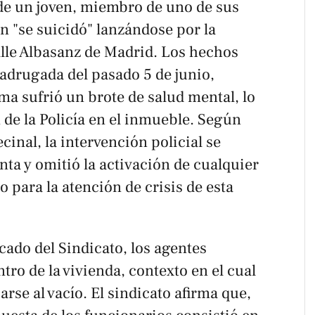
 de un joven, miembro de uno de sus
n "se suicidó" lanzándose por la
alle Albasanz de Madrid. Los hechos
adrugada del pasado 5 de junio,
ma sufrió un brote de salud mental, lo
de la Policía en el inmueble. Según
cinal, la intervención policial se
nta y omitió la activación de cualquier
o para la atención de crisis de esta
ado del Sindicato, los agentes
tro de la vivienda, contexto en el cual
rse al vacío. El sindicato afirma que,