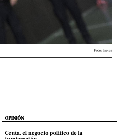
Foto: lne.es
OPINIÓN
Ceuta, el negocio político de la
inmigración