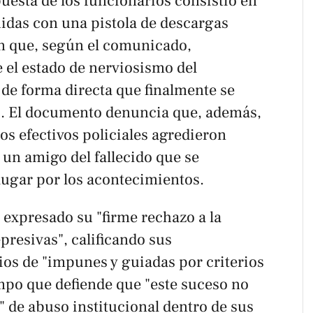
puesta de los funcionarios consistió en
uidas con una pistola de descargas
ón que, según el comunicado,
el estado de nerviosismo del
 de forma directa que finalmente se
a". El documento denuncia que, además,
los efectivos policiales agredieron
 un amigo del fallecido que se
lugar por los acontecimientos.
 expresado su "firme rechazo a la
presivas", calificando sus
ios de "impunes y guiadas por criterios
iempo que defiende que "este suceso no
" de abuso institucional dentro de sus