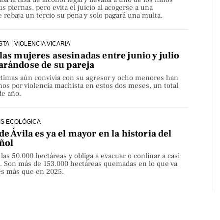
s piernas, pero evita el juicio al acogerse a una
rebaja un tercio su pena y solo pagará una multa.
STA
VIOLENCIA VICARIA
las mujeres asesinadas entre junio y julio
arándose de su pareja
íctimas aún convivía con su agresor y ocho menores han
os por violencia machista en estos dos meses, un total
de año.
IS ECOLÓGICA
de Ávila es ya el mayor en la historia del
ñol
 las 50.000 hectáreas y obliga a evacuar o confinar a casi
. Son más de 153.000 hectáreas quemadas en lo que va
ces más que en 2025.