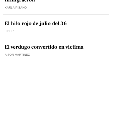
KARLA PISANO
El hilo rojo de julio del 36
LIBER
El verdugo convertido en víctima
AITOR MARTÍNEZ