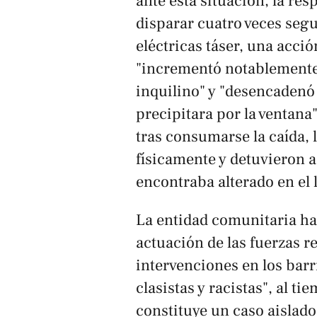
ante esta situación, la res
disparar cuatro veces seg
eléctricas táser, una acci
"incrementó notablemente 
inquilino" y "desencadenó
precipitara por la ventan
tras consumarse la caída, 
físicamente y detuvieron a
encontraba alterado en el 
La entidad comunitaria ha
actuación de las fuerzas re
intervenciones en los barr
clasistas y racistas", al t
constituye un caso aislado