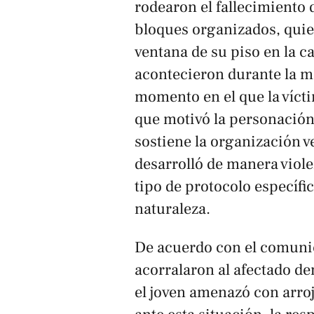
rodearon el fallecimiento
bloques organizados, quie
ventana de su piso en la c
acontecieron durante la m
momento en el que la vícti
que motivó la personación 
sostiene la organización ve
desarrolló de manera viole
tipo de protocolo específic
naturaleza.
De acuerdo con el comunic
acorralaron al afectado den
el joven amenazó con arroja