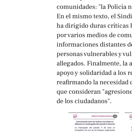
comunidades: "la Policía n
En el mismo texto, el Sind
ha dirigido duras críticas
por varios medios de com
informaciones distantes de
personas vulnerables y vuln
allegados. Finalmente, la 
apoyo y solidaridad a los r
reafirmando la necesidad d
que consideran "agresiones
de los ciudadanos".