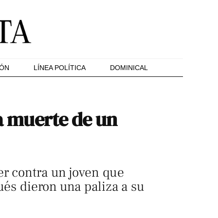
IÓN
LÍNEA POLÍTICA
DOMINICAL
la muerte de un
er contra un joven que
ués dieron una paliza a su