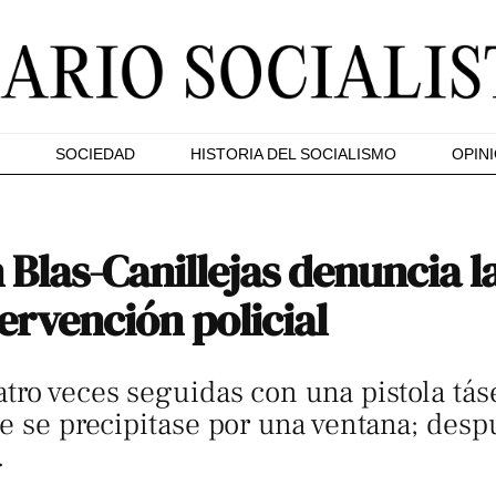
SOCIEDAD
HISTORIA DEL SOCIALISMO
OPIN
n Blas-Canillejas denuncia 
ervención policial
tro veces seguidas con una pistola tás
ue se precipitase por una ventana; desp
.