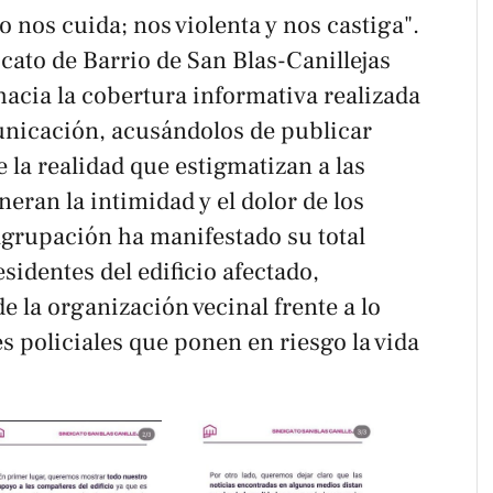
o nos cuida; nos violenta y nos castiga".
icato de Barrio de San Blas-Canillejas
 hacia la cobertura informativa realizada
unicación, acusándolos de publicar
 la realidad que estigmatizan a las
eran la intimidad y el dolor de los
agrupación ha manifestado su total
esidentes del edificio afectado,
e la organización vecinal frente a lo
 policiales que ponen en riesgo la vida