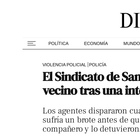
POLÍTICA
ECONOMÍA
MUNDO
VIOLENCIA POLICIAL
POLICÍA
El Sindicato de Sa
vecino tras una int
Los agentes dispararon cua
sufría un brote antes de q
compañero y lo detuvieron