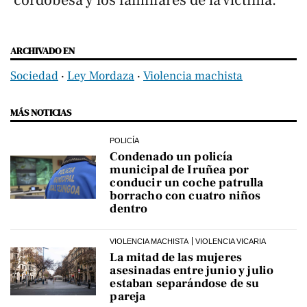
cordobesa y los familiares de la víctima.
ARCHIVADO EN
Sociedad
‧
Ley Mordaza
‧
Violencia machista
MÁS NOTICIAS
POLICÍA
Condenado un policía
municipal de Iruñea por
conducir un coche patrulla
borracho con cuatro niños
dentro
VIOLENCIA MACHISTA
VIOLENCIA VICARIA
La mitad de las mujeres
asesinadas entre junio y julio
estaban separándose de su
pareja