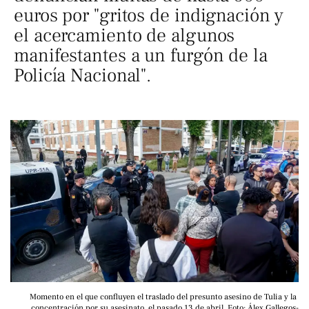
euros por "gritos de indignación y
el acercamiento de algunos
manifestantes a un furgón de la
Policía Nacional".
Momento en el que confluyen el traslado del presunto asesino de Tulia y la 
concentración por su asesinato, el pasado 13 de abril. Foto: Álex Gallegos-