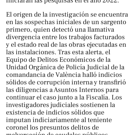
iniciaran las pesquisas en el año 2022.
El origen de la investigación se encuentra
en las sospechas iniciales de un sargento
primero, quien detectó una llamativa
divergencia entre los trabajos facturados
y el estado real de las obras ejecutadas en
las instalaciones. Tras esta alerta, el
Equipo de Delitos Económicos de la
Unidad Orgánica de Policía Judicial de la
comandancia de València halló indicios
sólidos de corrupción interna y transfirió
las diligencias a Asuntos Internos para
continuar el caso junto a la Fiscalía. Los
investigadores judiciales sostienen la
existencia de indicios sólidos que
imputan indiciariamente al teniente
coronel los presuntos delitos de
malversación de caudales públicos,