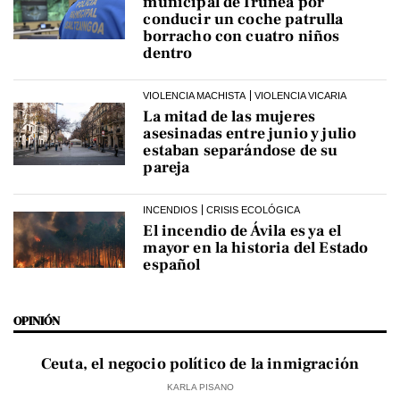
municipal de Iruñea por
conducir un coche patrulla
borracho con cuatro niños
dentro
VIOLENCIA MACHISTA
VIOLENCIA VICARIA
La mitad de las mujeres
asesinadas entre junio y julio
estaban separándose de su
pareja
INCENDIOS
CRISIS ECOLÓGICA
El incendio de Ávila es ya el
mayor en la historia del Estado
español
OPINIÓN
Ceuta, el negocio político de la inmigración
KARLA PISANO