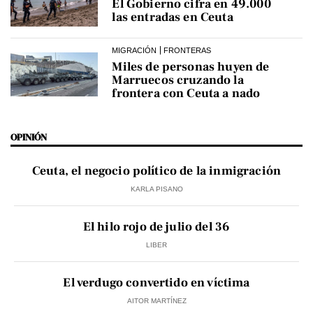
El Gobierno cifra en 49.000
las entradas en Ceuta
MIGRACIÓN
FRONTERAS
Miles de personas huyen de
Marruecos cruzando la
frontera con Ceuta a nado
OPINIÓN
Ceuta, el negocio político de la inmigración
KARLA PISANO
El hilo rojo de julio del 36
LIBER
El verdugo convertido en víctima
AITOR MARTÍNEZ